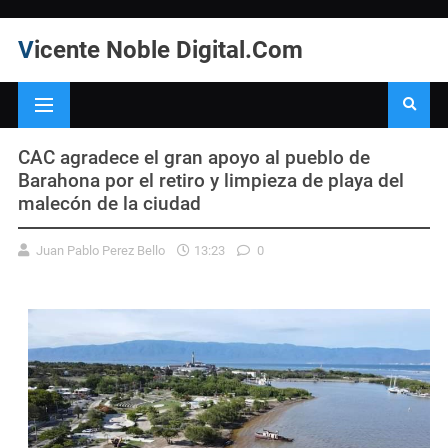
Vicente Noble Digital.Com
CAC agradece el gran apoyo al pueblo de
Barahona por el retiro y limpieza de playa del
malecón de la ciudad
Juan Pablo Perez Bello
13:23
0