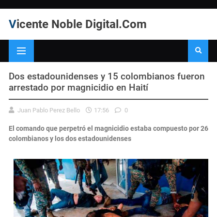
Vicente Noble Digital.Com
Dos estadounidenses y 15 colombianos fueron
arrestado por magnicidio en Haití
Juan Pablo Perez Bello
17:56
0
El comando que perpetró el magnicidio estaba compuesto por 26
colombianos y los dos estadounidenses