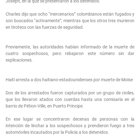
Joseph, en la que se presentaron a los detenidos.
Charles dijo que ocho “mercenarios” colombianos están fugados y
son buscados “activamente”, mientras que los otros tres murieron
en tiroteos con las fuerzas de seguridad.
Previamente, las autoridades habían informado de la muerte de
cuatro sospechosos, pero rebajaron este número sin dar
explicaciones.
Haití arresta a dos haitiano-estadounidenses por muerte de Moïse
Dos de los arrestados fueron capturados por un grupo de civiles,
que los llevaron atados con cuerdas hasta una comisaría en el
barrio de Pétion-Ville, en Puerto Príncipe.
En ese lugar se concentraron decenas de personas con la
intención de linchar a los sospechosos y prendieron fuego a tres
automóviles incautados por la Policía a los detenidos.