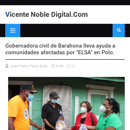
Vicente Noble Digital.Com
Gobernadora civil de Barahona lleva ayuda a
comunidades afectadas por "ELSA" en Polo.
Juan Pablo Perez Bello
8:44
0