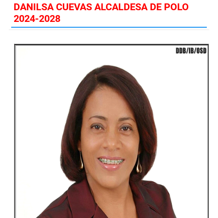
DANILSA CUEVAS ALCALDESA DE POLO
2024-2028