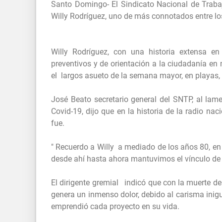
Santo Domingo- El Sindicato Nacional de Traba
Willy Rodríguez, uno de más connotados entre l
Willy Rodríguez, con una historia extensa e
preventivos y de orientación a la ciudadanía e
el largos asueto de la semana mayor, en playas, 
José Beato secretario general del SNTP, al lame
Covid-19, dijo que en la historia de la radio nac
fue.
" Recuerdo a Willy a mediado de los años 80, e
desde ahí hasta ahora mantuvimos el vínculo de 
El dirigente gremial indicó que con la muerte de
genera un inmenso dolor, debido al carisma inigu
emprendió cada proyecto en su vida.