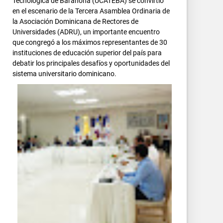
Tecnológica de Barahona (UCATEBA) se convirtió
en el escenario de la Tercera Asamblea Ordinaria de
la Asociación Dominicana de Rectores de
Universidades (ADRU), un importante encuentro
que congregó a los máximos representantes de 30
instituciones de educación superior del país para
debatir los principales desafíos y oportunidades del
sistema universitario dominicano.