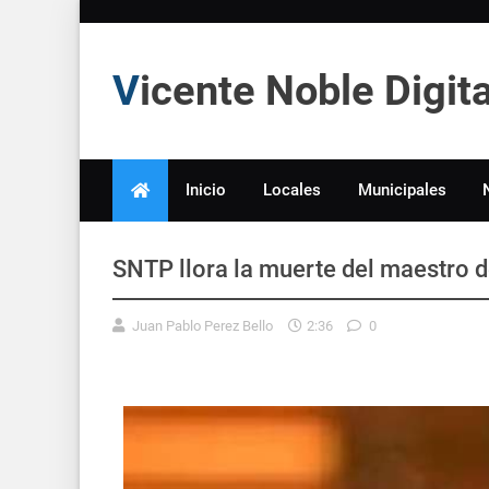
Vicente Noble Digi
Inicio
Locales
Municipales
SNTP llora la muerte del maestro d
Juan Pablo Perez Bello
2:36
0