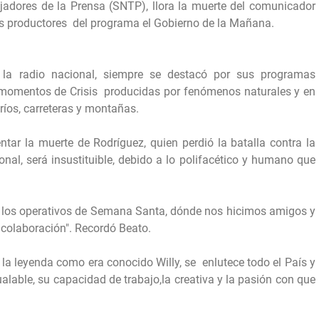
jadores de la Prensa (SNTP), llora la muerte del comunicador
os productores del programa el Gobierno de la Mañana.
n la radio nacional, siempre se destacó por sus programas
n momentos de Crisis producidas por fenómenos naturales y en
ríos, carreteras y montañas.
ntar la muerte de Rodríguez, quien perdió la batalla contra la
ional, será insustituible, debido a lo polifacético y humano que
n los operativos de Semana Santa, dónde nos hicimos amigos y
colaboración". Recordó Beato.
 la leyenda como era conocido Willy, se enlutece todo el País y
alable, su capacidad de trabajo,la creativa y la pasión con que