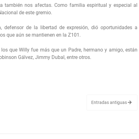
a también nos afectas. Como familia espiritual y especial al
Nacional de este gremio.
, defensor de la libertad de expresión, dió oportunidades a
os que aún se mantienen en la Z101.
a los que Willy fue más que un Padre, hermano y amigo, están
obinson Gálvez, Jimmy Dubal, entre otros.
Entradas antiguas