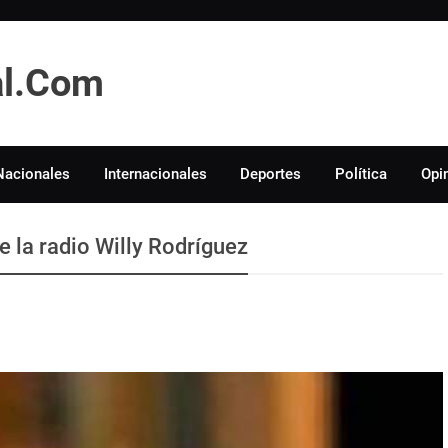
tal.Com
Nacionales
Internacionales
Deportes
Política
Opi
e la radio Willy Rodríguez