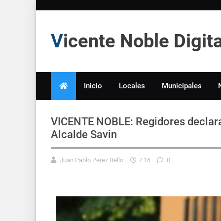
Vicente Noble Digi
Inicio
Locales
Municipales
VICENTE NOBLE: Regidores declaran 
Alcalde Savin
Juan Pablo Perez Bello
7:16
0