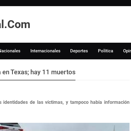
tal.Com
Nacionales
Internacionales
Deportes
Política
Opi
 en Texas; hay 11 muertos
identidades de las víctimas, y tampoco había información