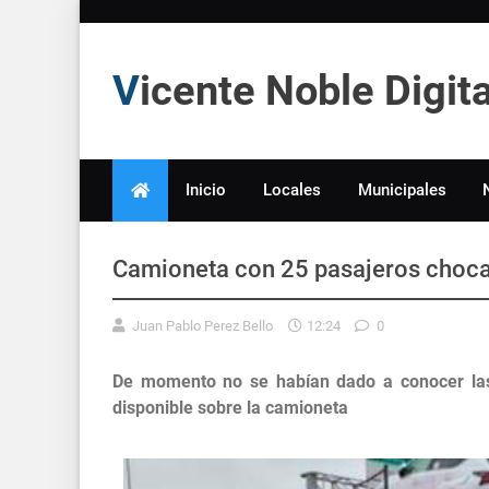
Vicente Noble Digi
Inicio
Locales
Municipales
Camioneta con 25 pasajeros choca
Juan Pablo Perez Bello
12:24
0
De momento no se habían dado a conocer las 
disponible sobre la camioneta