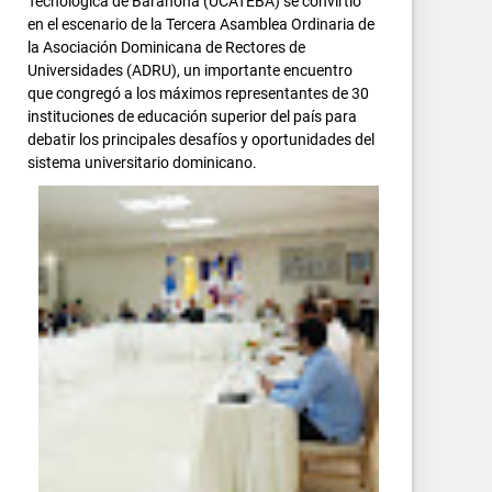
Tecnológica de Barahona (UCATEBA) se convirtió
en el escenario de la Tercera Asamblea Ordinaria de
la Asociación Dominicana de Rectores de
Universidades (ADRU), un importante encuentro
que congregó a los máximos representantes de 30
instituciones de educación superior del país para
debatir los principales desafíos y oportunidades del
sistema universitario dominicano.