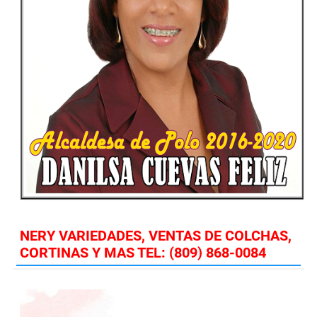
NERY VARIEDADES, VENTAS DE COLCHAS,
CORTINAS Y MAS TEL: (809) 868-0084