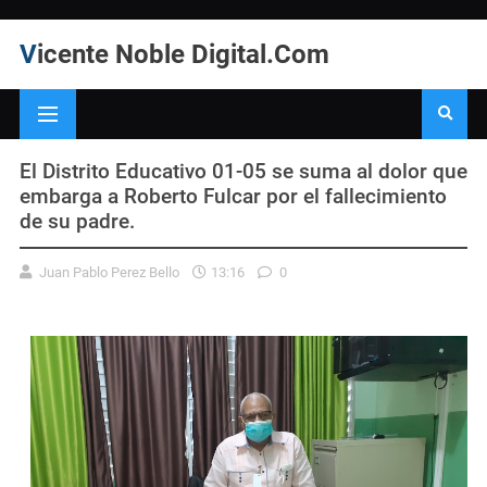
Vicente Noble Digital.Com
El Distrito Educativo 01-05 se suma al dolor que
embarga a Roberto Fulcar por el fallecimiento
de su padre.
Juan Pablo Perez Bello
13:16
0