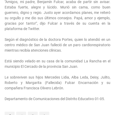
"Amigos, mi padre, Benjamín Fulcar, acaba de partir sin avisar.
Estaba fuerte, alegre y lúcido. Murió sin cama, como buen
guerrero, digno y regio. Justo ayer acordamos planes, me reiteró
su orgullo y me dio sus últimos consejos. Papá, amor y ejemplo,
gracias por tanto!", dijo Fulcar a través de su cuenta en la
plataforma de Twitter.
Según el diagnóstico de la doctora Portes, quien lo atendió en un
centro médico de San Juan falleció de un paro cardiorespiratorio
mientras recibía atenciones clínicas.
Está siendo velado en su casa de la comunidad La Rancha en el
municipio El Cercado de la provincia San Juan.
Le sobreviven sus hijos Mercedes Lidia, Alba Leda, Deisy, Julito,
Roberto y Margarita (Fallecida) Fulcar Encarnación y su
compañera Francisca Olivero Lebrón.
Departamento de Comunicaciones del Distrito Educativo 01-05.