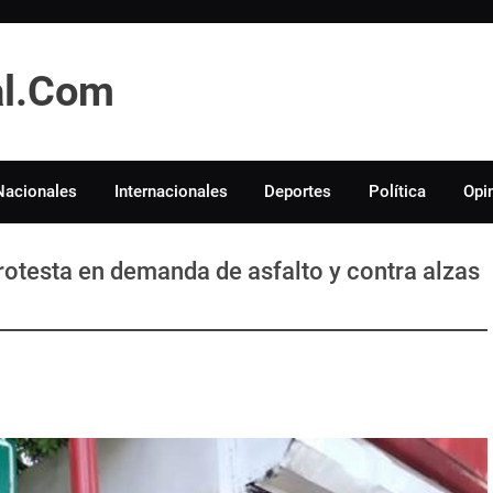
tal.Com
Nacionales
Internacionales
Deportes
Política
Opi
protesta en demanda de asfalto y contra alzas