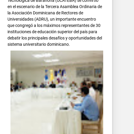
Tecnológica de Barahona (UCATEBA) se convirtió
en el escenario de la Tercera Asamblea Ordinaria de
la Asociación Dominicana de Rectores de
Universidades (ADRU), un importante encuentro
que congregó a los máximos representantes de 30
instituciones de educación superior del país para
debatir los principales desafíos y oportunidades del
sistema universitario dominicano.