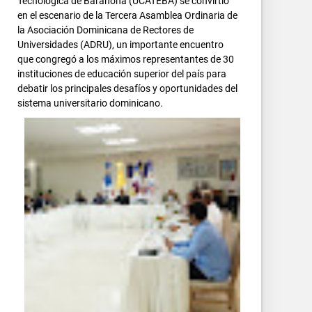
Tecnológica de Barahona (UCATEBA) se convirtió
en el escenario de la Tercera Asamblea Ordinaria de
la Asociación Dominicana de Rectores de
Universidades (ADRU), un importante encuentro
que congregó a los máximos representantes de 30
instituciones de educación superior del país para
debatir los principales desafíos y oportunidades del
sistema universitario dominicano.