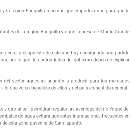
a y la región Enriquillo tenemos que empoderarnos para que la
tantes de la región Enriquillo ya que la presa de Monte Grande
rmado en el presupuesto de este año hay consignada una partida
bra, por lo que las autoridades del gobierno deben de explicar
s del sector agrícolas pasarán a producir para los mercados
s, lo que va en beneficio de ellos y del país en sentido general.
e y otro al sur, permitirán regular las avenidas del río Yaque del
 embalse de agua evitará que estas inundaciones frecuentes en
ntes de esta zona pasen la de Caín" apuntó.