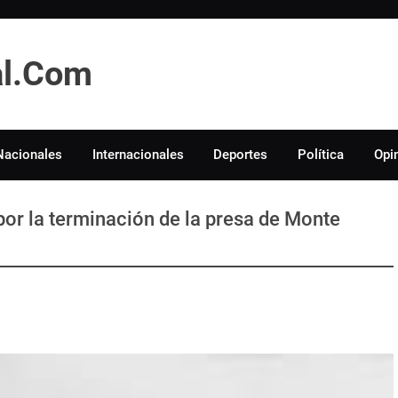
tal.Com
Nacionales
Internacionales
Deportes
Política
Opi
 por la terminación de la presa de Monte