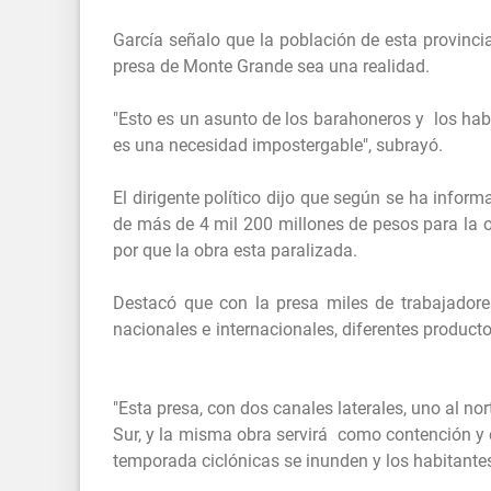
García señalo que la población de esta provinci
presa de Monte Grande sea una realidad.
"Esto es un asunto de los barahoneros y los habi
es una necesidad impostergable", subrayó.
El dirigente político dijo que según se ha info
de más de 4 mil 200 millones de pesos para la o
por que la obra esta paralizada.
Destacó que con la presa miles de trabajadore
nacionales e internacionales, diferentes producto
"Esta presa, con dos canales laterales, uno al nort
Sur, y la misma obra servirá como contención y
temporada ciclónicas se inunden y los habita