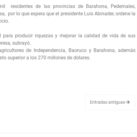
l residentes de las provincias de Barahona, Pedernales,
a, por lo que espera que el presidente Luis Abinader, ordene la
icio.
al para producir riquezas y mejorar la calidad de vida de sus
 de la presa, subrayó.
agricultores de Independencia, Baoruco y Barahona, además
sto superior a los 270 millones de dólares.
Entradas antiguas