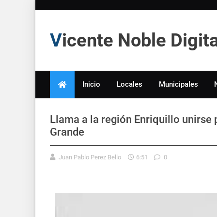
Vicente Noble Digi
Inicio
Locales
Municipales
Llama a la región Enriquillo unirse
Grande
Juan Pablo Perez Bello
6:51
0