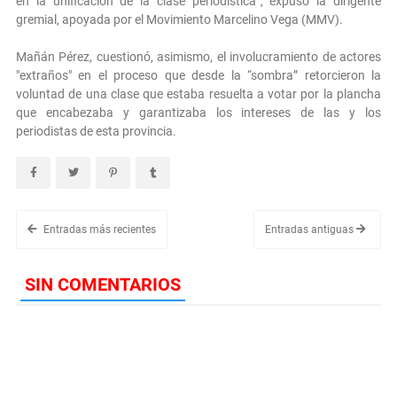
en la unificación de la clase periodística”, expuso la dirigente
gremial, apoyada por el Movimiento Marcelino Vega (MMV).
Mañán Pérez, cuestionó, asimismo, el involucramiento de actores
"extraños" en el proceso que desde la “sombra” retorcieron la
voluntad de una clase que estaba resuelta a votar por la plancha
que encabezaba y garantizaba los intereses de las y los
periodistas de esta provincia.
Entradas más recientes
Entradas antiguas
SIN COMENTARIOS