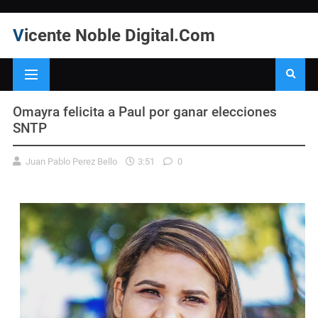
Vicente Noble Digital.Com
Omayra felicita a Paul por ganar elecciones
SNTP
Juan Pablo Perez Bello
3:51
0