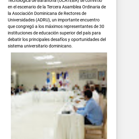
Tecnológica de Barahona (UCATEBA) se convirtió
en el escenario de la Tercera Asamblea Ordinaria de
la Asociación Dominicana de Rectores de
Universidades (ADRU), un importante encuentro
que congregó a los máximos representantes de 30
instituciones de educación superior del país para
debatir los principales desafíos y oportunidades del
sistema universitario dominicano.