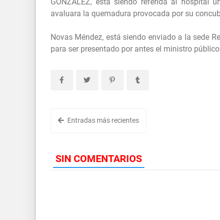
GONZÁLEZ, está siendo referida al hospital u
avaluara la quemadura provocada por su concub
Novas Méndez, está siendo enviado a la sede Reg
para ser presentado por antes el ministro públi
Entradas más recientes
SIN COMENTARIOS