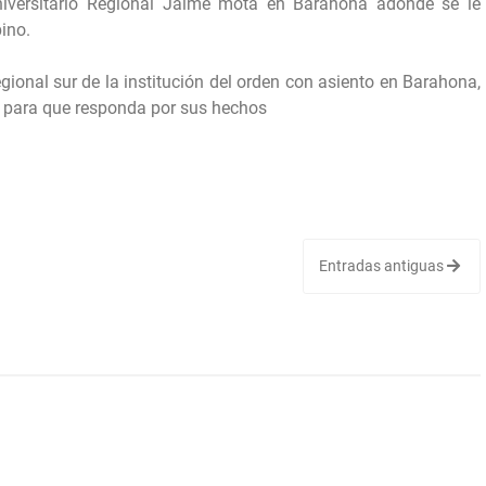
niversitario Regional Jaime mota en Barahona adonde se le
ino.
ional sur de la institución del orden con asiento en Barahona,
co para que responda por sus hechos
Entradas antiguas