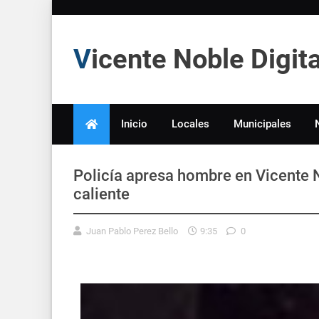
Vicente Noble Digi
Inicio
Locales
Municipales
Policía apresa hombre en Vicente 
caliente
Juan Pablo Perez Bello
9:35
0