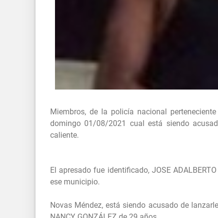
Miembros, de la policía nacional pertenecient
domingo 01/08/2021 cual está siendo acusado
caliente.
El apresado fue identificado, JOSE ADALBERTO
ese municipio.
Novas Méndez, está siendo acusado de lanzarle 
NANCY GONZÁLEZ de 29 años.