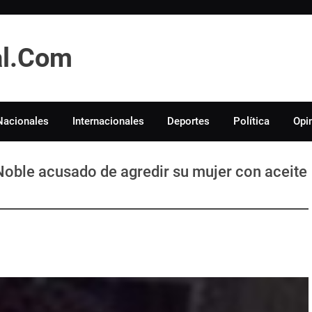
tal.Com
Nacionales
Internacionales
Deportes
Política
Opi
Noble acusado de agredir su mujer con aceite