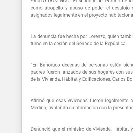
SANTO DOMINGO.- El senador del Partido de la 
como atropello y abuso de poder el desalojo 
asignados legalmente en el proyecto habitacional
La denuncia fue hecha por Lorenzo, quien tambié
turno en la sesión del Senado de la República.
“En Bahoruco decenas de personas están siend
padres fueron lanzados de sus hogares con sus
de la Vivienda, Hábitat y Edificaciones, Carlos Bon
Afirmó que esas viviendas fueron legalmente a
Medina, avalando su afirmación con la presentaci
Denunció que el ministro de Vivienda, Hábitat 