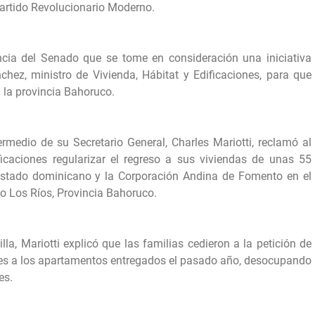
Partido Revolucionario Moderno.
dencia del Senado que se tome en consideración una iniciativa
chez, ministro de Vivienda, Hábitat y Edificaciones, para que
n la provincia Bahoruco.
ermedio de su Secretario General, Charles Mariotti, reclamó al
ficaciones regularizar el regreso a sus viviendas de unas 55
Estado dominicano y la Corporación Andina de Fomento en el
io Los Ríos, Provincia Bahoruco.
lla, Mariotti explicó que las familias cedieron a la petición de
ones a los apartamentos entregados el pasado año, desocupando
es.