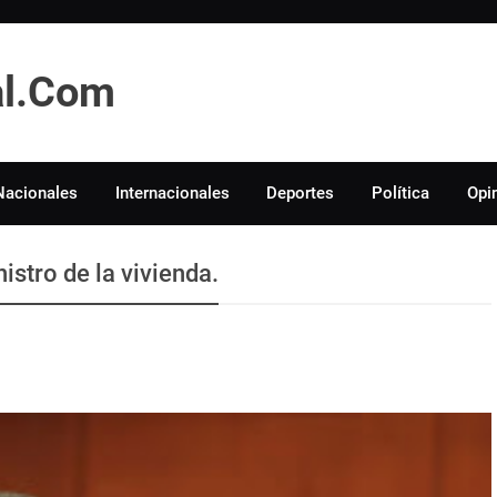
tal.Com
Nacionales
Internacionales
Deportes
Política
Opi
istro de la vivienda.