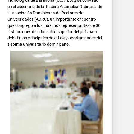
Tecnológica de Barahona (UCATEBA) se convirtió
en el escenario de la Tercera Asamblea Ordinaria de
la Asociación Dominicana de Rectores de
Universidades (ADRU), un importante encuentro
que congregó a los máximos representantes de 30
instituciones de educación superior del país para
debatir los principales desafíos y oportunidades del
sistema universitario dominicano.