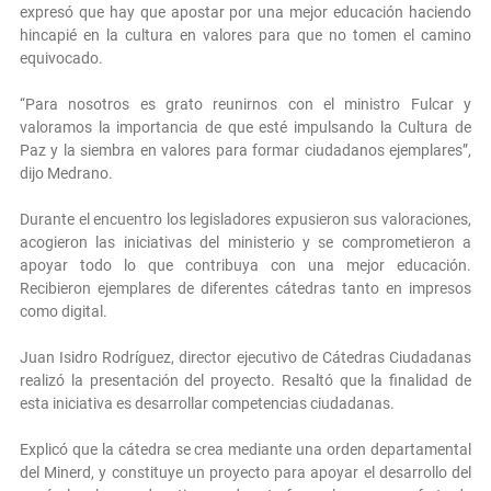
expresó que hay que apostar por una mejor educación haciendo
hincapié en la cultura en valores para que no tomen el camino
equivocado.
“Para nosotros es grato reunirnos con el ministro Fulcar y
valoramos la importancia de que esté impulsando la Cultura de
Paz y la siembra en valores para formar ciudadanos ejemplares”,
dijo Medrano.
Durante el encuentro los legisladores expusieron sus valoraciones,
acogieron las iniciativas del ministerio y se comprometieron a
apoyar todo lo que contribuya con una mejor educación.
Recibieron ejemplares de diferentes cátedras tanto en impresos
como digital.
Juan Isidro Rodríguez, director ejecutivo de Cátedras Ciudadanas
realizó la presentación del proyecto. Resaltó que la finalidad de
esta iniciativa es desarrollar competencias ciudadanas.
Explicó que la cátedra se crea mediante una orden departamental
del Minerd, y constituye un proyecto para apoyar el desarrollo del