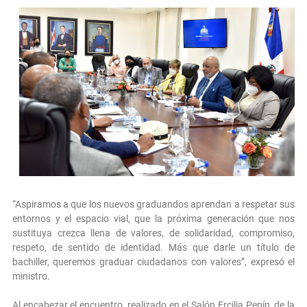
“Aspiramos a que los nuevos graduandos aprendan a respetar sus
entornos y el espacio vial, que la próxima generación que nos
sustituya crezca llena de valores, de solidaridad, compromiso,
respeto, de sentido de identidad. Más que darle un título de
bachiller, queremos graduar ciudadanos con valores”, expresó el
ministro.
Al encabezar el encuentro, realizado en el Salón Ercilia Pepín, de la