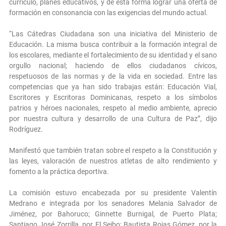
currículo, planes educativos, y de esta forma lograr una oferta de
formación en consonancia con las exigencias del mundo actual.
“Las Cátedras Ciudadana son una iniciativa del Ministerio de
Educación. La misma busca contribuir a la formación integral de
los escolares, mediante el fortalecimiento de su identidad y el sano
orgullo nacional; haciendo de ellos ciudadanos cívicos,
respetuosos de las normas y de la vida en sociedad. Entre las
competencias que ya han sido trabajas están: Educación Vial,
Escritores y Escritoras Dominicanas, respeto a los símbolos
patrios y héroes nacionales, respeto al medio ambiente, aprecio
por nuestra cultura y desarrollo de una Cultura de Paz”, dijo
Rodríguez.
Manifestó que también tratan sobre el respeto a la Constitución y
las leyes, valoración de nuestros atletas de alto rendimiento y
fomento a la práctica deportiva.
La comisión estuvo encabezada por su presidente Valentín
Medrano e integrada por los senadores Melania Salvador de
Jiménez, por Bahoruco; Ginnette Burnigal, de Puerto Plata;
Santiago José Zorrilla, por El Seibo; Bautista Rojas Gómez, por la