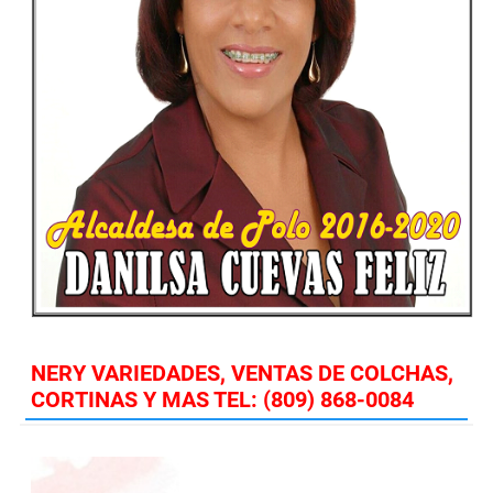
NERY VARIEDADES, VENTAS DE COLCHAS,
CORTINAS Y MAS TEL: (809) 868-0084