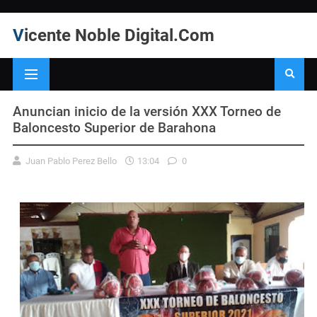
Vicente Noble Digital.Com
Anuncian inicio de la versión XXX Torneo de
Baloncesto Superior de Barahona
Juan Pablo Perez Bello
13:04
0