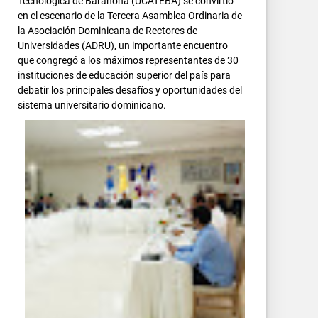
Tecnológica de Barahona (UCATEBA) se convirtió
en el escenario de la Tercera Asamblea Ordinaria de
la Asociación Dominicana de Rectores de
Universidades (ADRU), un importante encuentro
que congregó a los máximos representantes de 30
instituciones de educación superior del país para
debatir los principales desafíos y oportunidades del
sistema universitario dominicano.