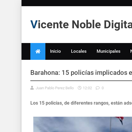
Vicente Noble Digi
Inicio
Locales
Municipales
Barahona: 15 policías implicados 
Juan Pablo Perez Bello
12:02
0
Los 15 policías, de diferentes rangos, están ads