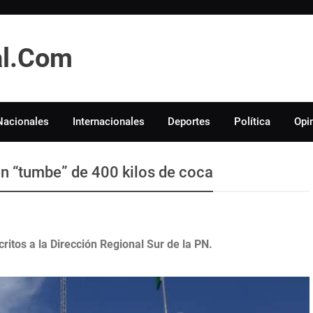
tal.Com
Nacionales
Internacionales
Deportes
Política
Opi
en “tumbe” de 400 kilos de coca
critos a la Dirección Regional Sur de la PN.