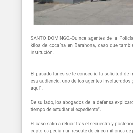
SANTO DOMINGO.-Quince agentes de la Policía
kilos de cocaína en Barahona, caso que tambi
institución.
El pasado lunes se le conocería la solicitud de 
esa audiencia, uno de los agentes involucrados g
aquí”.
De su lado, los abogados de la defensa explicaro
tiempo de estudiar el expediente”.
El caso salió a relucir tras el secuestro y poster
captores pedían un rescate de cinco millones de 