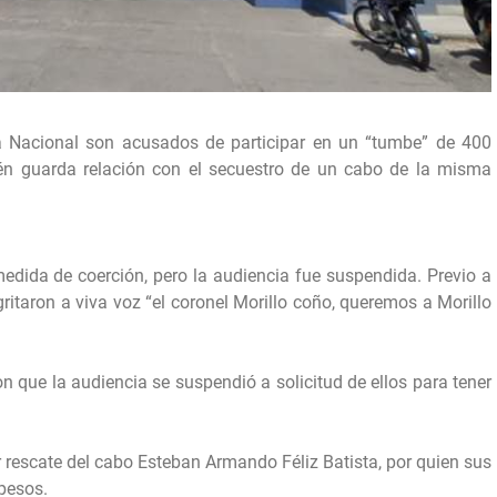
 Nacional son acusados de participar en un “tumbe” de 400
én guarda relación con el secuestro de un cabo de la misma
medida de coerción, pero la audiencia fue suspendida. Previo a
ritaron a viva voz “el coronel Morillo coño, queremos a Morillo
n que la audiencia se suspendió a solicitud de ellos para tener
ior rescate del cabo Esteban Armando Féliz Batista, por quien sus
pesos.