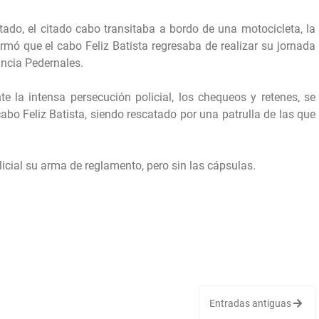
tado, el citado cabo transitaba a bordo de una motocicleta, la
rmó que el cabo Feliz Batista regresaba de realizar su jornada
incia Pedernales.
nte la intensa persecución policial, los chequeos y retenes, se
abo Feliz Batista, siendo rescatado por una patrulla de las que
icial su arma de reglamento, pero sin las cápsulas.
Entradas antiguas