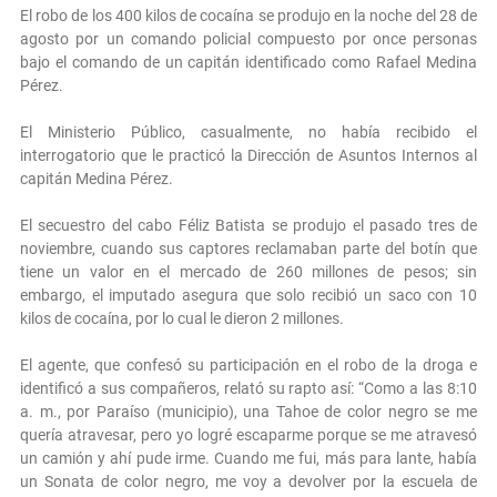
El robo de los 400 kilos de cocaína se produjo en la noche del 28 de
agosto por un comando policial compuesto por once personas
bajo el comando de un capitán identificado como Rafael Medina
Pérez.
El Ministerio Público, casualmente, no había recibido el
interrogatorio que le practicó la Dirección de Asuntos Internos al
capitán Medina Pérez.
El secuestro del cabo Féliz Batista se produjo el pasado tres de
noviembre, cuando sus captores reclamaban parte del botín que
tiene un valor en el mercado de 260 millones de pesos; sin
embargo, el imputado asegura que solo recibió un saco con 10
kilos de cocaína, por lo cual le dieron 2 millones.
El agente, que confesó su participación en el robo de la droga e
identificó a sus compañeros, relató su rapto así: “Como a las 8:10
a. m., por Paraíso (municipio), una Tahoe de color negro se me
quería atravesar, pero yo logré escaparme porque se me atravesó
un camión y ahí pude irme. Cuando me fui, más para lante, había
un Sonata de color negro, me voy a devolver por la escuela de