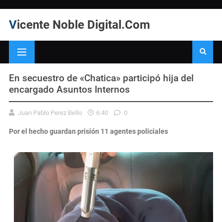
Vicente Noble Digital.Com
En secuestro de «Chatica» participó hija del
encargado Asuntos Internos
Juan Pablo Perez Bello
6:40
0
Por el hecho guardan prisión 11 agentes policiales