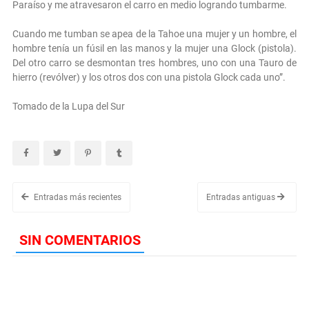
Paraíso y me atravesaron el carro en medio logrando tumbarme.
Cuando me tumban se apea de la Tahoe una mujer y un hombre, el
hombre tenía un fúsil en las manos y la mujer una Glock (pistola).
Del otro carro se desmontan tres hombres, uno con una Tauro de
hierro (revólver) y los otros dos con una pistola Glock cada uno”.
Tomado de la Lupa del Sur
Entradas más recientes
Entradas antiguas
SIN COMENTARIOS