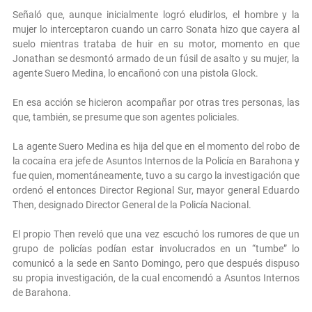
Señaló que, aunque inicialmente logró eludirlos, el hombre y la
mujer lo interceptaron cuando un carro Sonata hizo que cayera al
suelo mientras trataba de huir en su motor, momento en que
Jonathan se desmontó armado de un fúsil de asalto y su mujer, la
agente Suero Medina, lo encañonó con una pistola Glock.
En esa acción se hicieron acompañar por otras tres personas, las
que, también, se presume que son agentes policiales.
La agente Suero Medina es hija del que en el momento del robo de
la cocaína era jefe de Asuntos Internos de la Policía en Barahona y
fue quien, momentáneamente, tuvo a su cargo la investigación que
ordenó el entonces Director Regional Sur, mayor general Eduardo
Then, designado Director General de la Policía Nacional.
El propio Then reveló que una vez escuchó los rumores de que un
grupo de policías podían estar involucrados en un “tumbe” lo
comunicó a la sede en Santo Domingo, pero que después dispuso
su propia investigación, de la cual encomendó a Asuntos Internos
de Barahona.