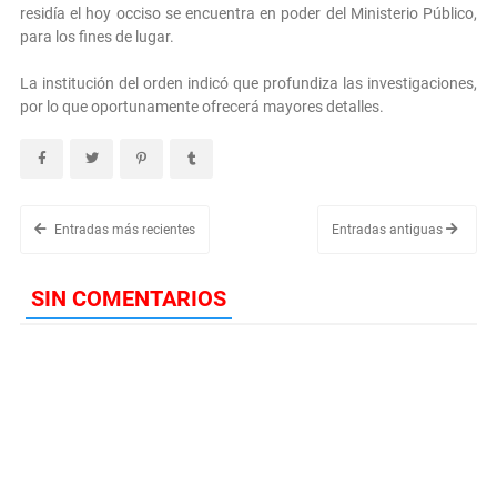
residía el hoy occiso se encuentra en poder del Ministerio Público,
para los fines de lugar.
La institución del orden indicó que profundiza las investigaciones,
por lo que oportunamente ofrecerá mayores detalles.
Entradas más recientes
Entradas antiguas
SIN COMENTARIOS