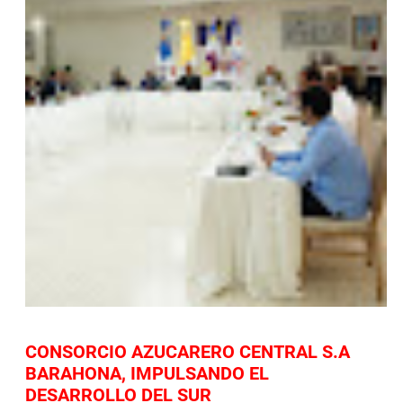
CONSORCIO AZUCARERO CENTRAL S.A
BARAHONA, IMPULSANDO EL
DESARROLLO DEL SUR