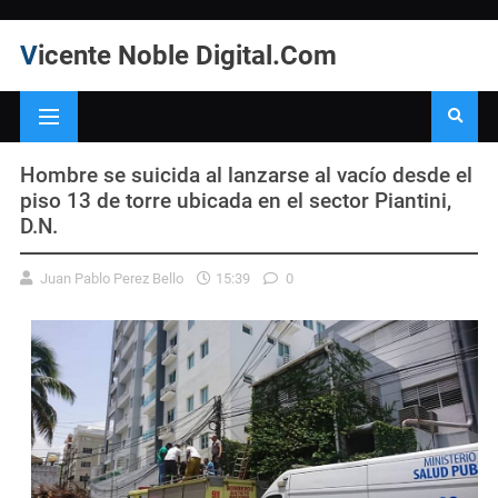
Vicente Noble Digital.Com
Hombre se suicida al lanzarse al vacío desde el
piso 13 de torre ubicada en el sector Piantini,
D.N.
Juan Pablo Perez Bello
15:39
0