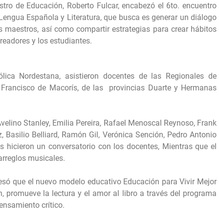
nistro de Educación, Roberto Fulcar, encabezó el 6to. encuentro
Lengua Española y Literatura, que busca es generar un diálogo
s maestros, así como compartir estrategias para crear hábitos
creadores y los estudiantes.
ólica Nordestana, asistieron docentes de las Regionales de
Francisco de Macorís, de las provincias Duarte y Hermanas
Avelino Stanley, Emilia Pereira, Rafael Menoscal Reynoso, Frank
, Basilio Belliard, Ramón Gil, Verónica Sención, Pedro Antonio
s hicieron un conversatorio con los docentes, Mientras que el
arreglos musicales.
presó que el nuevo modelo educativo Educación para Vivir Mejor
, promueve la lectura y el amor al libro a través del programa
ensamiento crítico.