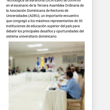
Tecnológica de Barahona (UCATEBA) se convirtió
en el escenario de la Tercera Asamblea Ordinaria de
la Asociación Dominicana de Rectores de
Universidades (ADRU), un importante encuentro
que congregó a los máximos representantes de 30
instituciones de educación superior del país para
debatir los principales desafíos y oportunidades del
sistema universitario dominicano.