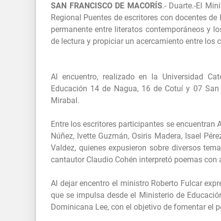
SAN FRANCISCO DE MACORÍS
.- Duarte.-El Mi
Regional Puentes de escritores con docentes de 
permanente entre literatos contemporáneos y lo
de lectura y propiciar un acercamiento entre los 
Al encuentro, realizado en la Universidad Cat
Educación 14 de Nagua, 16 de Cotuí y 07 San 
Mirabal.
Entre los escritores participantes se encuentran 
Núñez, Ivette Guzmán, Osiris Madera, Isael Pérez
Valdez, quienes expusieron sobre diversos tema
cantautor Claudio Cohén interpretó poemas con 
Al dejar encentro el ministro Roberto Fulcar ex
que se impulsa desde el Ministerio de Educación
Dominicana Lee, con el objetivo de fomentar el p