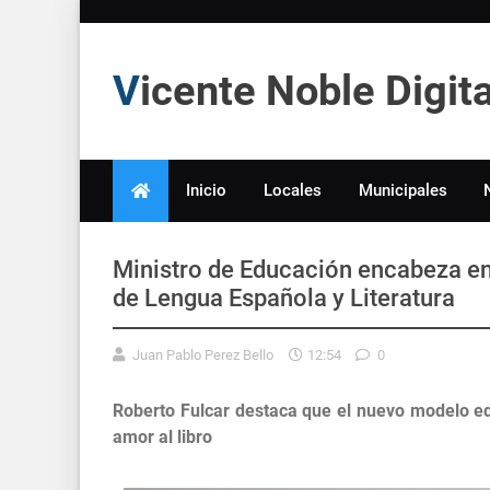
Vicente Noble Digi
Inicio
Locales
Municipales
Ministro de Educación encabeza en
de Lengua Española y Literatura
Juan Pablo Perez Bello
12:54
0
Roberto Fulcar destaca que el nuevo modelo ed
amor al libro