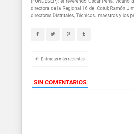
(FUNDESEP); el reverendo Oscar Peña, vicario 
directora de la Regional 16 de Cotuí; Ramón Jim
directores Distritales, Técnicos, maestros y los p
Entradas más recientes
SIN COMENTARIOS