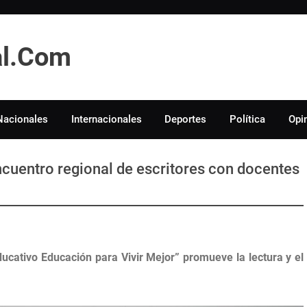
tal.Com
Nacionales
Internacionales
Deportes
Política
Opi
cuentro regional de escritores con docentes
ucativo Educación para Vivir Mejor” promueve la lectura y el