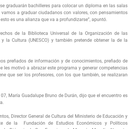
se graduarán bachilleres para colocar un diploma en las salas
; vamos a graduar ciudadanos con valores, con pensamientos
o esto es una alianza que va a profundizarse”, apuntó.
echos de la Biblioteca Universal de la Organización de las
 y la Cultura (UNESCO) y también pretende obtener la de la
cos preñados de información y de conocimientos, preñado de
que les motivó a abrazar este programa y generar competencias
ene que ser los profesores, con los que también, se realizaran
n 07, María Guadalupe Bruno de Durán, dijo que el encuentro es
ra.
ntos, Director General de Cultura del Ministerio de Educación y
nte de la Fundación de Estudios Económicos y Políticos