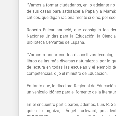
“Vamos a formar ciudadanos, en lo adelante no 
de sus casas para satisfacer a Papá y a Mamá
críticos, que digan racionalmente sí o no, por es
Roberto Fulcar anunció, que consiguió los der
Naciones Unidas para la Educación, la Ciencia
Biblioteca Cervantes de España.
“Vamos a andar con los dispositivos tecnológi
libros de las más diversas naturalezas, por lo 
de lectura en todas las escuelas y el ejemplo ti
competencias, dijo el ministro de Educación.
En tanto que, la directora Regional de Educació
un vehículo idóneo para el fomento de la literatu
En el encuentro participaron, además, Luis R. Sa
quien lo orgniza; Ángel Lockward, preside