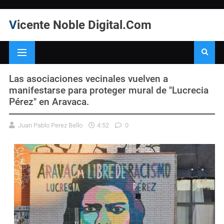
Vicente Noble Digital.Com
Las asociaciones vecinales vuelven a
manifestarse para proteger mural de "Lucrecia
Pérez" en Aravaca.
Juan Pablo Perez Bello
4:52
0