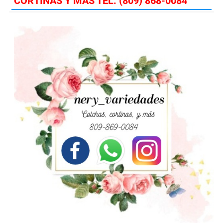
CORTINAS Y MAS TEL: (809) 868-0084