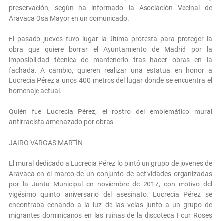
preservación, según ha informado la Asociación Vecinal de
Aravaca Osa Mayor en un comunicado.
El pasado jueves tuvo lugar la última protesta para proteger la
obra que quiere borrar el Ayuntamiento de Madrid por la
imposibilidad técnica de mantenerlo tras hacer obras en la
fachada. A cambio, quieren realizar una estatua en honor a
Lucrecia Pérez a unos 400 metros del lugar donde se encuentra el
homenaje actual.
Quién fue Lucrecia Pérez, el rostro del emblemático mural
antirracista amenazado por obras
JAIRO VARGAS MARTÍN
El mural dedicado a Lucrecia Pérez lo pintó un grupo de jóvenes de
Aravaca en el marco de un conjunto de actividades organizadas
por la Junta Municipal en noviembre de 2017, con motivo del
vigésimo quinto aniversario del asesinato. Lucrecia Pérez se
encontraba cenando a la luz de las velas junto a un grupo de
migrantes dominicanos en las ruinas de la discoteca Four Roses