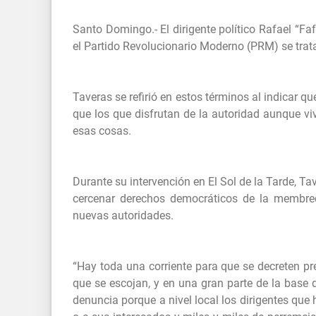
Santo Domingo.- El dirigente político Rafael “F
el Partido Revolucionario Moderno (PRM) se tra
Taveras se refirió en estos términos al indicar q
que los que disfrutan de la autoridad aunque v
esas cosas.
Durante su intervención en El Sol de la Tarde, Ta
cercenar derechos democráticos de la membre
nuevas autoridades.
“Hay toda una corriente para que se decreten pr
que se escojan, y en una gran parte de la base d
denuncia porque a nivel local los dirigentes que 