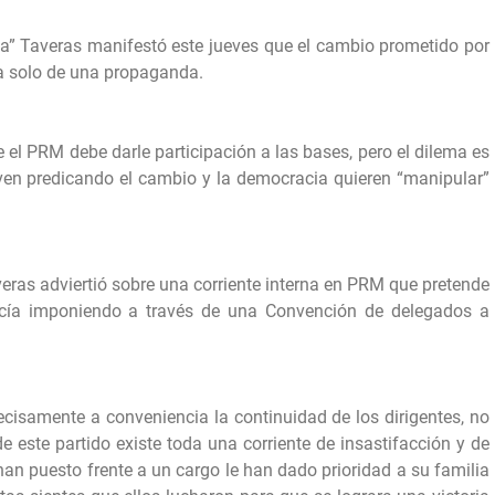
afa” Taveras manifestó este jueves que el cambio prometido por
ta solo de una propaganda.
ue el PRM debe darle participación a las bases, pero el dilema es
iven predicando el cambio y la democracia quieren “manipular”
veras adviertió sobre una corriente interna en PRM que pretende
cía imponiendo a través de una Convención de delegados a
ecisamente a conveniencia la continuidad de los dirigentes, no
e este partido existe toda una corriente de insastifacción y de
han puesto frente a un cargo le han dado prioridad a su familia