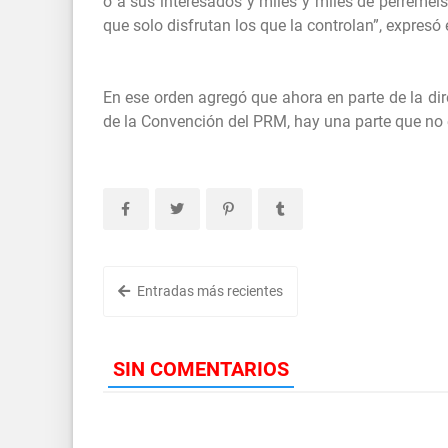
o a sus interesados y miles y miles de perremeis
que solo disfrutan los que la controlan”, expresó e
En ese orden agregó que ahora en parte de la dir
de la Convención del PRM, hay una parte que no 
Entradas más recientes
SIN COMENTARIOS