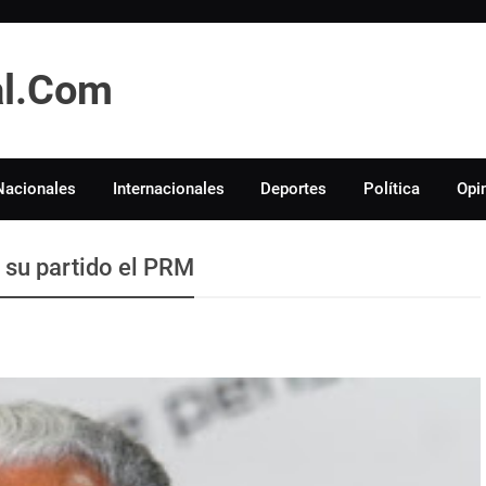
tal.Com
Nacionales
Internacionales
Deportes
Política
Opi
a su partido el PRM