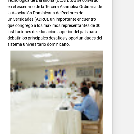
Tecnológica de Barahona (UCATEBA) se convirtió
en el escenario de la Tercera Asamblea Ordinaria de
la Asociación Dominicana de Rectores de
Universidades (ADRU), un importante encuentro
que congregó a los máximos representantes de 30
instituciones de educación superior del país para
debatir los principales desafíos y oportunidades del
sistema universitario dominicano.