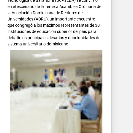
Tecnológica de Barahona (UCATEBA) se convirtió
en el escenario de la Tercera Asamblea Ordinaria de
la Asociación Dominicana de Rectores de
Universidades (ADRU), un importante encuentro
que congregó a los máximos representantes de 30
instituciones de educación superior del país para
debatir los principales desafíos y oportunidades del
sistema universitario dominicano.