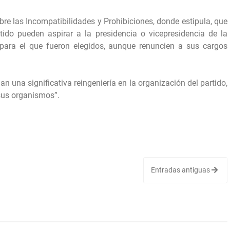
re las Incompatibilidades y Prohibiciones, donde estipula, que
artido pueden aspirar a la presidencia o vicepresidencia de la
para el que fueron elegidos, aunque renuncien a sus cargos
an una significativa reingeniería en la organización del partido,
 sus organismos”.
Entradas antiguas