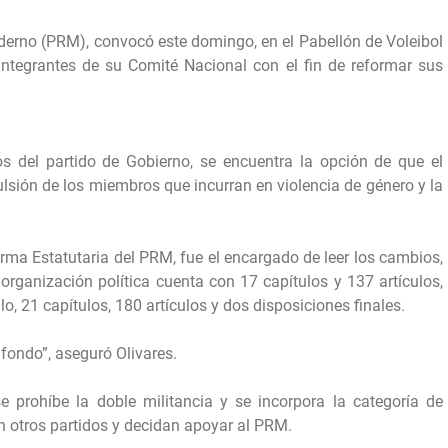
rno (PRM), convocó este domingo, en el Pabellón de Voleibol
integrantes de su Comité Nacional con el fin de reformar sus
s del partido de Gobierno, se encuentra la opción de que el
ulsión de los miembros que incurran en violencia de género y la
rma Estatutaria del PRM, fue el encargado de leer los cambios,
organización política cuenta con 17 capítulos y 137 artículos,
, 21 capítulos, 180 artículos y dos disposiciones finales.
fondo”, aseguró Olivares.
se prohíbe la doble militancia y se incorpora la categoría de
n otros partidos y decidan apoyar al PRM.