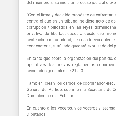
del miembro si se inicia un proceso judicial o e
“Con el firme y decidido propósito de enfrentar l
contra el que en un tribunal se dicte acto de ap
corrupción tipificados en las leyes dominica
privativa de libertad, quedará desde ese mom
sentencia con autoridad, de cosa irrevocablement
condenatoria, el afiliado quedará expulsado del p
En tanto que sobre la organización del partido
operativos, los nuevos reglamentos suprimen 
secretarios generales de 21 a 3.
También, crean los cargos de coordinador ejecut
General del Partido, suprimen la Secretaria de 
Dominicana en el Exterior.
En cuanto a los voceros, vice voceros y secreta
Diputados.