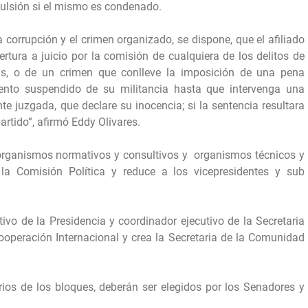
xpulsión si el mismo es condenado.
a corrupción y el crimen organizado, se dispone, que el afiliado
ertura a juicio por la comisión de cualquiera de los delitos de
nas, o de un crimen que conlleve la imposición de una pena
ento suspendido de su militancia hasta que intervenga una
e juzgada, que declare su inocencia; si la sentencia resultara
artido”, afirmó Eddy Olivares.
, organismos normativos y consultivos y organismos técnicos y
la Comisión Política y reduce a los vicepresidentes y sub
ivo de la Presidencia y coordinador ejecutivo de la Secretaria
Cooperación Internacional y crea la Secretaria de la Comunidad
rios de los bloques, deberán ser elegidos por los Senadores y