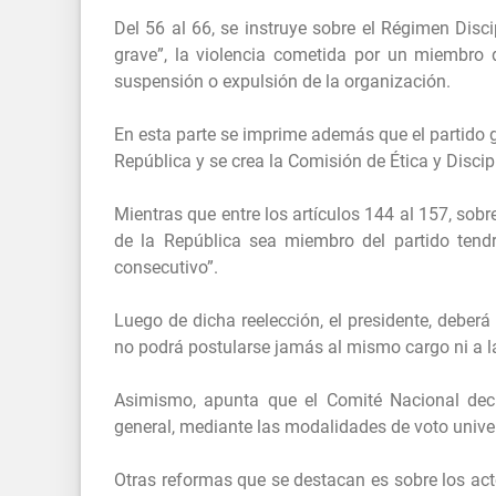
Del 56 al 66, se instruye sobre el Régimen Disc
grave”, la violencia cometida por un miembro 
suspensión o expulsión de la organización.
En esta parte se imprime además que el partido g
República y se crea la Comisión de Ética y Discip
Mientras que entre los artículos 144 al 157, sobr
de la República sea miembro del partido tendr
consecutivo”.
Luego de dicha reelección, el presidente, deberá
no podrá postularse jamás al mismo cargo ni a la
Asimismo, apunta que el Comité Nacional decid
general, mediante las modalidades de voto unive
Otras reformas que se destacan es sobre los act