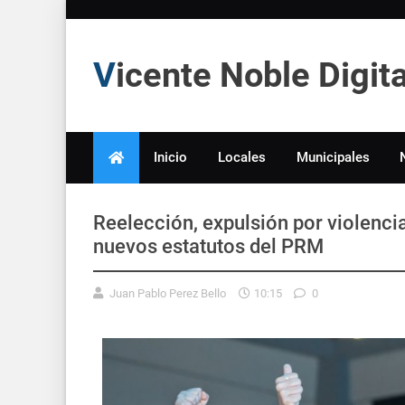
Vicente Noble Digi
Inicio
Locales
Municipales
Reelección, expulsión por violencia
nuevos estatutos del PRM
Juan Pablo Perez Bello
10:15
0