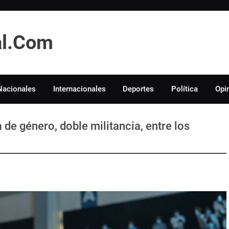
tal.Com
Nacionales
Internacionales
Deportes
Política
Opi
 de género, doble militancia, entre los