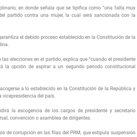
iplinario, en donde señala que se tipifica como “una falta muy
del partido contra una mujer, la cual será sancionada con la
arantiza el debido proceso establecido en la Constitución de la
lina.
e las elecciones en el partido, explica que “cuando el presidente
á la opción de aspirar a un segundo periodo constitucional
 acogerse a lo establecido en la Constitución de la República y
 vicepresidencia del país.
irá la escogencia de los cargos de presidente y secretario
rsal, convención o asamblea de dirigentes.
os de corrupción en las filas del PRM, que estipula suspensión