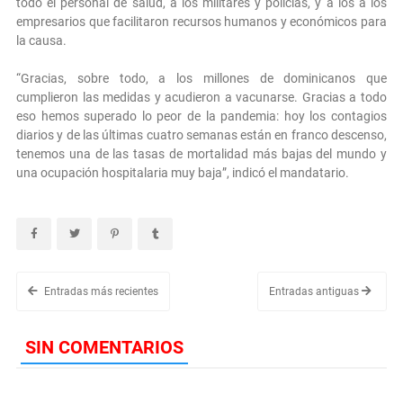
todo el personal de salud, a los militares y policías, y a los a los
empresarios que facilitaron recursos humanos y económicos para
la causa.
“Gracias, sobre todo, a los millones de dominicanos que
cumplieron las medidas y acudieron a vacunarse. Gracias a todo
eso hemos superado lo peor de la pandemia: hoy los contagios
diarios y de las últimas cuatro semanas están en franco descenso,
tenemos una de las tasas de mortalidad más bajas del mundo y
una ocupación hospitalaria muy baja”, indicó el mandatario.
Entradas más recientes
Entradas antiguas
SIN COMENTARIOS