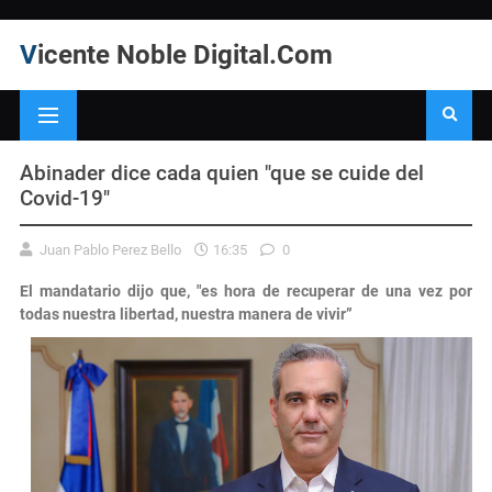
Vicente Noble Digital.Com
Abinader dice cada quien "que se cuide del
Covid-19"
Juan Pablo Perez Bello
16:35
0
El mandatario dijo que, "es hora de recuperar de una vez por
todas nuestra libertad, nuestra manera de vivir”