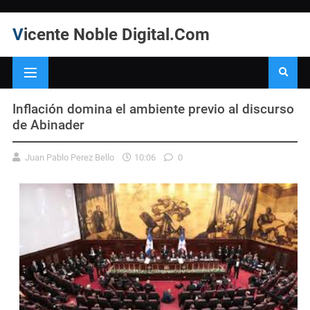
Vicente Noble Digital.Com
Inflación domina el ambiente previo al discurso
de Abinader
Juan Pablo Perez Bello
10:06
0