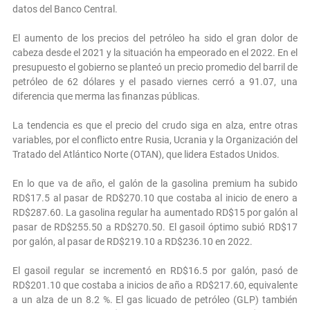
datos del Banco Central.
El aumento de los precios del petróleo ha sido el gran dolor de
cabeza desde el 2021 y la situación ha empeorado en el 2022. En el
presupuesto el gobierno se planteó un precio promedio del barril de
petróleo de 62 dólares y el pasado viernes cerró a 91.07, una
diferencia que merma las finanzas públicas.
La tendencia es que el precio del crudo siga en alza, entre otras
variables, por el conflicto entre Rusia, Ucrania y la Organización del
Tratado del Atlántico Norte (OTAN), que lidera Estados Unidos.
En lo que va de año, el galón de la gasolina premium ha subido
RD$17.5 al pasar de RD$270.10 que costaba al inicio de enero a
RD$287.60. La gasolina regular ha aumentado RD$15 por galón al
pasar de RD$255.50 a RD$270.50. El gasoil óptimo subió RD$17
por galón, al pasar de RD$219.10 a RD$236.10 en 2022.
El gasoil regular se incrementó en RD$16.5 por galón, pasó de
RD$201.10 que costaba a inicios de año a RD$217.60, equivalente
a un alza de un 8.2 %. El gas licuado de petróleo (GLP) también