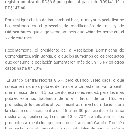
registró un alza de RD$6.5 por galón, al pasar de RD$141.10 a
RD$147.60.
Para mitigar el alza de los combustibles, la mayor expectativa se
ha centrado en el proyecto de modificación de la Ley de
Hidrocarburos que el gobierno anunció que Abinader someterá el
27 de este mes.
Recientemente, el presidente de la Asociación Dominicana de
Comerciantes, Iván García, dijo que los aumentos de los productos
que consume la población aumentaron más de un 15% y en otros
casos hasta un 60%.
“El Banco Central reporta 8.5%, pero cuando usted saca lo que
consumen los más pobres dentro de la canasta, no van a sentir
una inflación de un 8.5 por ciento, eso no es verdad, para los más
pobres estamos hablando de una inflación de un 15%, en
promedio, de lo que ellos utilizan, mientras el nivel de inflación para
la clase media oscila entre un 25 a un 30 por ciento, y la clase
media alta, fácilmente, tiene un 60 o 70% de inflación en los
productos alimenticios que consumen”, aseguró García. También
hay quejas por el aumento de los materiales de construcción y