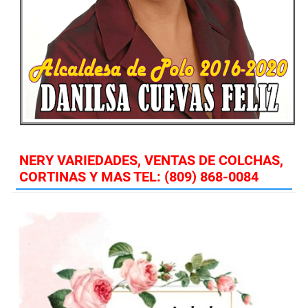
NERY VARIEDADES, VENTAS DE COLCHAS,
CORTINAS Y MAS TEL: (809) 868-0084