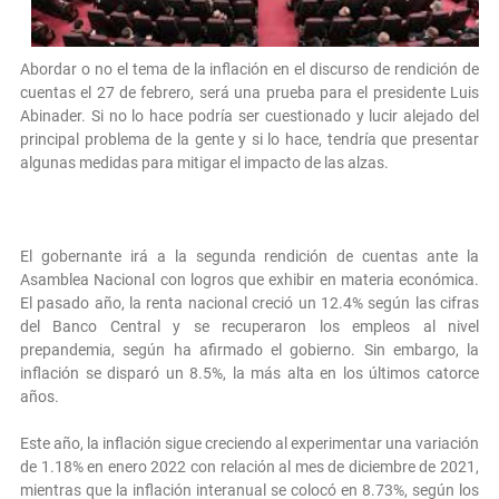
Abordar o no el tema de la inflación en el discurso de rendición de
cuentas el 27 de febrero, será una prueba para el presidente Luis
Abinader. Si no lo hace podría ser cuestionado y lucir alejado del
principal problema de la gente y si lo hace, tendría que presentar
algunas medidas para mitigar el impacto de las alzas.
El gobernante irá a la segunda rendición de cuentas ante la
Asamblea Nacional con logros que exhibir en materia económica.
El pasado año, la renta nacional creció un 12.4% según las cifras
del Banco Central y se recuperaron los empleos al nivel
prepandemia, según ha afirmado el gobierno. Sin embargo, la
inflación se disparó un 8.5%, la más alta en los últimos catorce
años.
Este año, la inflación sigue creciendo al experimentar una variación
de 1.18% en enero 2022 con relación al mes de diciembre de 2021,
mientras que la inflación interanual se colocó en 8.73%, según los