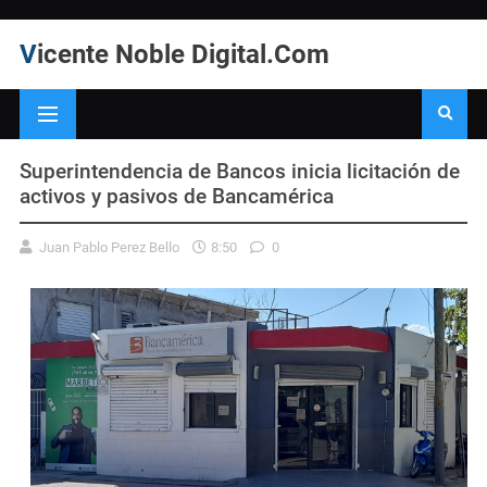
Vicente Noble Digital.Com
Superintendencia de Bancos inicia licitación de
activos y pasivos de Bancamérica
Juan Pablo Perez Bello
8:50
0