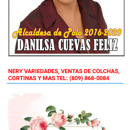
NERY VARIEDADES, VENTAS DE COLCHAS,
CORTINAS Y MAS TEL: (809) 868-0084