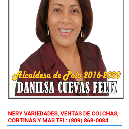
NERY VARIEDADES, VENTAS DE COLCHAS,
CORTINAS Y MAS TEL: (809) 868-0084