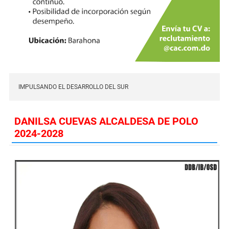
IMPULSANDO EL DESARROLLO DEL SUR
DANILSA CUEVAS ALCALDESA DE POLO
2024-2028