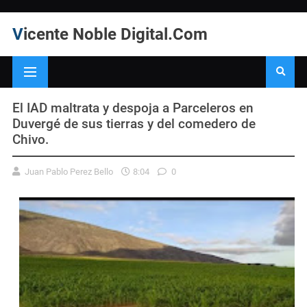
Vicente Noble Digital.Com
El IAD maltrata y despoja a Parceleros en
Duvergé de sus tierras y del comedero de
Chivo.
Juan Pablo Perez Bello
8:04
0