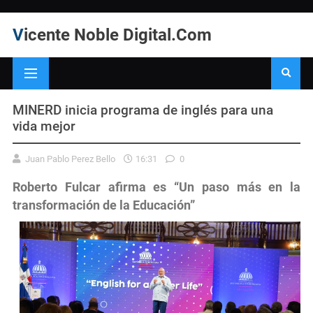
Vicente Noble Digital.Com
MINERD inicia programa de inglés para una
vida mejor
Juan Pablo Perez Bello
16:31
0
Roberto Fulcar afirma es “Un paso más en la
transformación de la Educación”