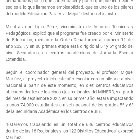
demandados por lo que saben hacer y por lo que pueden decir. A
eso es a lo que llamamos empleabilidad, que es uno de los pilares
del modelo Educación Para Vivir Mejor” destacó el ministro.
Mientras que Ligia Pérez, viceministra de Asuntos Técnicos y
Pedagógicos, explicó que el programa fue creado por el Ministerio
de Educación, mediante la Orden Departamental número 11 del
año 2021, y en su primera etapa está dirigido al 5º y 6º grado del
nivel Secundario, en centros académicos de Jornada Escolar
Extendida.
Según el coordinador general del proyecto, el profesor Miguel
Maríñez, el proyecto inicia este año escolar con un pilotaje a nivel
nacional a partir de este momento, en diez centros educativos
ubicados dentro de los cinco ejes regionales del MINERD, y a partir
del mes de septiembre 2022, en su primer año, estará impactando
a unos 74,000 estudiantes a nivel nacional, de los grados 5º y 6º
de la Secundaria Académica en los centros de JEE.
“Estaremos trabajando en un total de 636 centros educativos
dentro de las 18 Regionales y los 122 Distritos Educativos” expresó
Maríñez.