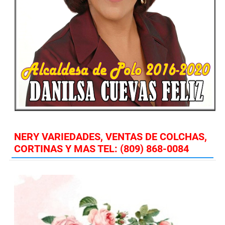
NERY VARIEDADES, VENTAS DE COLCHAS,
CORTINAS Y MAS TEL: (809) 868-0084