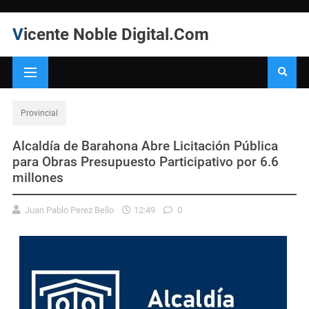
Vicente Noble Digital.Com
Provincial
Alcaldía de Barahona Abre Licitación Pública
para Obras Presupuesto Participativo por 6.6
millones
Juan Pablo Perez Bello
12:49
0