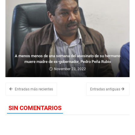
A menos menos de una semana del asesinato de su hermano
muere madre de ex-gobernador, Pedro Peña Rubio
November 23, 2022
Entradas más recientes
Entradas antiguas
SIN COMENTARIOS