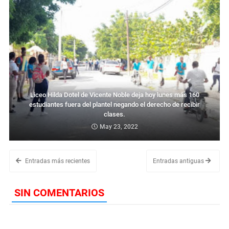
Liceo Hilda Dotel de Vicente Noble deja hoy lunes más 160
estudiantes fuera del plantel negando el derecho de recibir
clases.
May 23, 2022
Entradas más recientes
Entradas antiguas
SIN COMENTARIOS