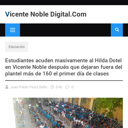
Vicente Noble Digital.Com
Educación
Estudiantes acuden masivamente al Hilda Dotel
en Vicente Noble después que dejaran fuera del
plantel más de 160 el primer día de clases
Juan Pablo Perez Bello
5:40
0