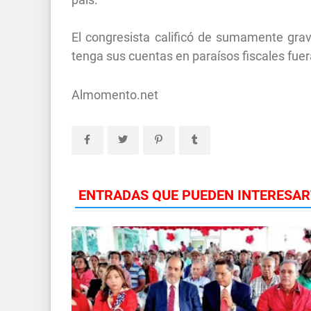
El congresista calificó de sumamente grav
tenga sus cuentas en paraísos fiscales fuer
Almomento.net
ENTRADAS QUE PUEDEN INTERESAR