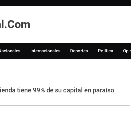
tal.Com
Nacionales
Internacionales
Deportes
Política
Opi
ienda tiene 99% de su capital en paraíso