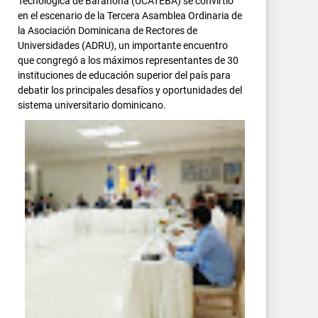
Tecnológica de Barahona (UCATEBA) se convirtió
en el escenario de la Tercera Asamblea Ordinaria de
la Asociación Dominicana de Rectores de
Universidades (ADRU), un importante encuentro
que congregó a los máximos representantes de 30
instituciones de educación superior del país para
debatir los principales desafíos y oportunidades del
sistema universitario dominicano.