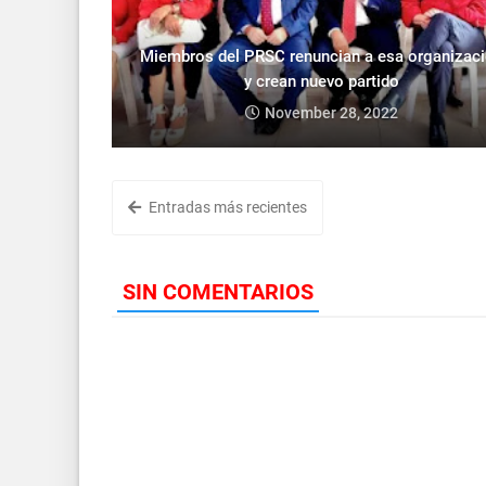
Miembros del PRSC renuncian a esa organizac
y crean nuevo partido
November 28, 2022
Entradas más recientes
SIN COMENTARIOS