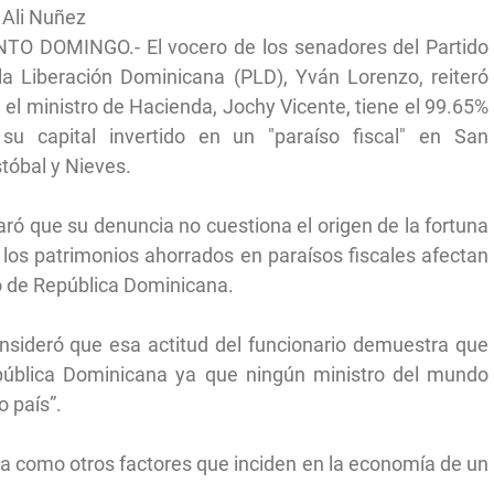
 Ali Nuñez
TO DOMINGO.- El vocero de los senadores del Partido
la Liberación Dominicana (PLD), Yván Lorenzo, reiteró
 el ministro de Hacienda, Jochy Vicente, tiene el 99.65%
su capital invertido en un "paraíso fiscal" en San
stóbal y Nieves.
aró que su denuncia no cuestiona el origen de la fortuna
e los patrimonios ahorrados en paraísos fiscales afectan
o de República Dominicana.
nsideró que esa actitud del funcionario demuestra que
epública Dominicana ya que ningún ministro del mundo
o país”.
iosa como otros factores que inciden en la economía de un