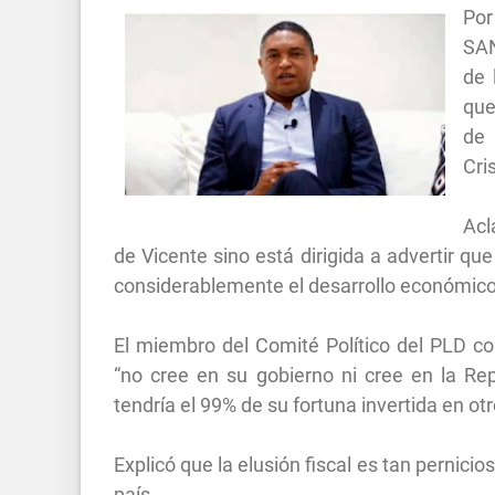
Por
SAN
de 
que
de 
Cri
Acl
de Vicente sino está dirigida a advertir qu
considerablemente el desarrollo económic
El miembro del Comité Político del PLD co
“no cree en su gobierno ni cree en la R
tendría el 99% de su fortuna invertida en otr
Explicó que la elusión fiscal es tan pernic
país.