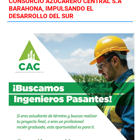
CONSORCIO AZUCARERO CENTRAL S.A
BARAHONA, IMPULSANDO EL
DESARROLLO DEL SUR