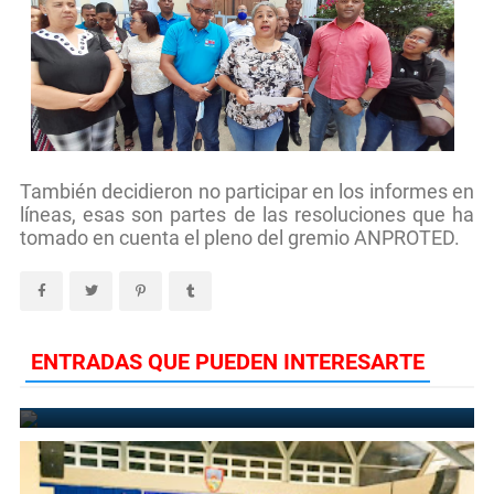
También decidieron no participar en los informes en
líneas, esas son partes de las resoluciones que ha
tomado en cuenta el pleno del gremio ANPROTED.
ENTRADAS QUE PUEDEN INTERESARTE
UCATEBA gradúa 486 nuevos profesionales de la Región Enriquillo
October 31, 2022