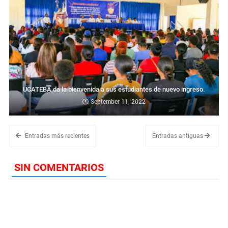
UCATEBA da la bienvenida a sus estudiantes de nuevo ingreso.
September 11, 2022
Entradas más recientes
Entradas antiguas
SIN COMENTARIOS