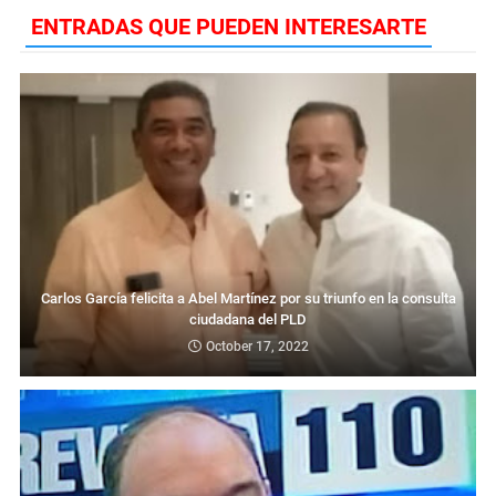
ENTRADAS QUE PUEDEN INTERESARTE
Carlos García felicita a Abel Martínez por su triunfo en la consulta
ciudadana del PLD
October 17, 2022