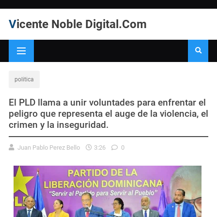
Vicente Noble Digital.Com
politica
El PLD llama a unir voluntades para enfrentar el
peligro que representa el auge de la violencia, el
crimen y la inseguridad.
Juan Pablo Perez Bello
3:26
0