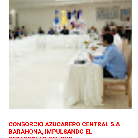
CONSORCIO AZUCARERO CENTRAL S.A
BARAHONA, IMPULSANDO EL