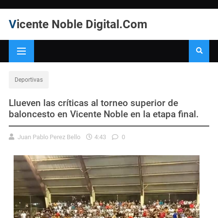
Vicente Noble Digital.Com
Deportivas
Llueven las críticas al torneo superior de
baloncesto en Vicente Noble en la etapa final.
Juan Pablo Perez Bello
4:43
0