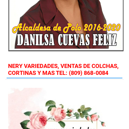
NERY VARIEDADES, VENTAS DE COLCHAS,
CORTINAS Y MAS TEL: (809) 868-0084