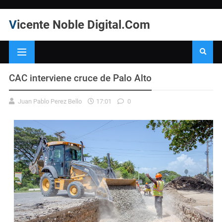
Vicente Noble Digital.Com
CAC interviene cruce de Palo Alto
Juan Pablo Perez Bello
17:01
0