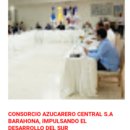
CONSORCIO AZUCARERO CENTRAL S.A
BARAHONA, IMPULSANDO EL
DESARROLLO DEL SUR