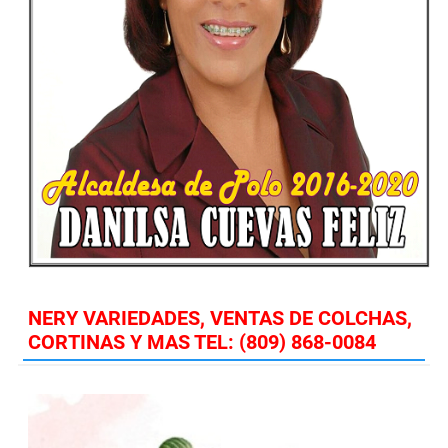
NERY VARIEDADES, VENTAS DE COLCHAS,
CORTINAS Y MAS TEL: (809) 868-0084