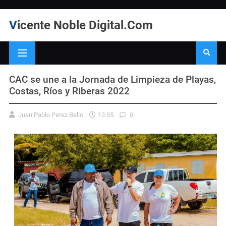
Vicente Noble Digital.Com
CAC se une a la Jornada de Limpieza de Playas,
Costas, Ríos y Riberas 2022
Juan Pablo Perez Bello
13:55
0