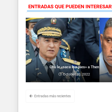
ENTRADAS QUE PUEDEN INTERESAR
Chu le «saca los pies» a Then
October 20, 2022
Entradas más recientes