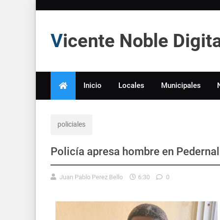
Vicente Noble Digi
Inicio
Locales
Municipales
policiales
Policía apresa hombre en Pedernal
Juan Pablo Perez Bello
6:30
0