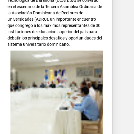
Tecnológica de Barahona (UCATEBA) se convirtió
en el escenario de la Tercera Asamblea Ordinaria de
la Asociación Dominicana de Rectores de
Universidades (ADRU), un importante encuentro
que congregó a los máximos representantes de 30
instituciones de educación superior del país para
debatir los principales desafíos y oportunidades del
sistema universitario dominicano.