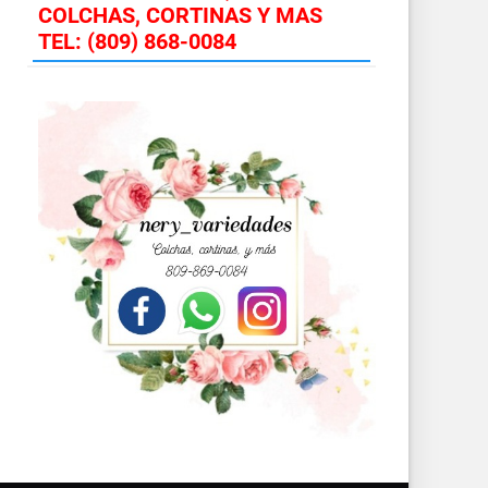
COLCHAS, CORTINAS Y MAS
TEL: (809) 868-0084