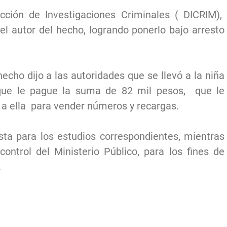
cción de Investigaciones Criminales ( DICRIM),
el autor del hecho, logrando ponerlo bajo arresto
hecho dijo a las autoridades que se llevó a la niña
que le pague la suma de 82 mil pesos, que le
ó a ella para vender números y recargas.
sta para los estudios correspondientes, mientras
ontrol del Ministerio Público, para los fines de
.