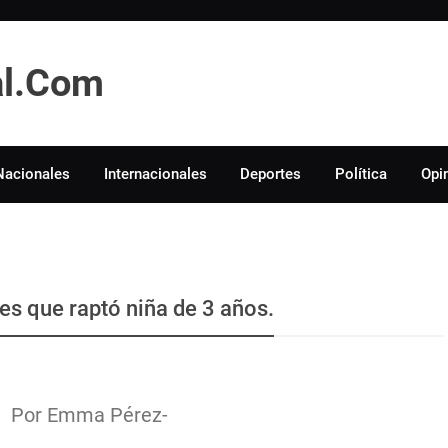
tal.Com
Nacionales
Internacionales
Deportes
Política
Opi
es que raptó niña de 3 años.
Por Emma Pérez-