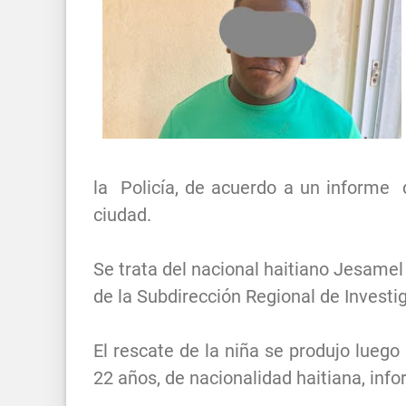
la Policía, de acuerdo a un informe d
ciudad.
Se trata del nacional haitiano Jesamel
de la Subdirección Regional de Investi
El rescate de la niña se produjo lueg
22 años, de nacionalidad haitiana, info