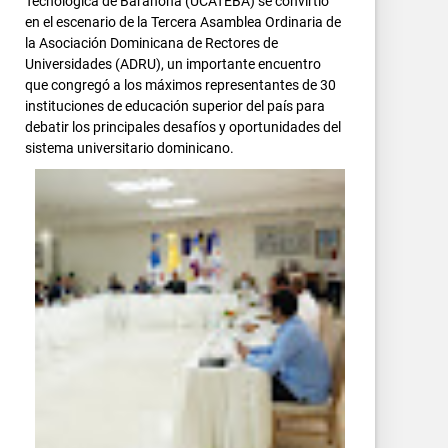
Tecnológica de Barahona (UCATEBA) se convirtió
en el escenario de la Tercera Asamblea Ordinaria de
la Asociación Dominicana de Rectores de
Universidades (ADRU), un importante encuentro
que congregó a los máximos representantes de 30
instituciones de educación superior del país para
debatir los principales desafíos y oportunidades del
sistema universitario dominicano.