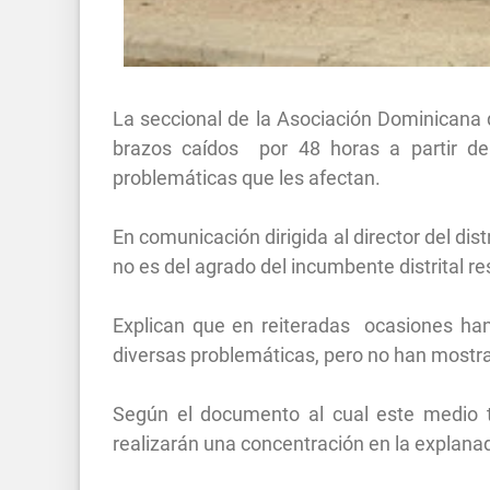
La seccional de la Asociación Dominicana 
brazos caídos por 48 horas a partir de
problemáticas que les afectan.
En comunicación dirigida al director del di
no es del agrado del incumbente distrital 
Explican que en reiteradas ocasiones han
diversas problemáticas, pero no han mostra
Según el documento al cual este medio 
realizarán una concentración en la explanada