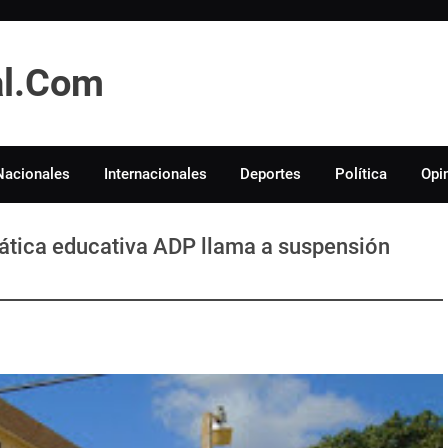
tal.Com
Nacionales
Internacionales
Deportes
Política
Opi
ática educativa ADP llama a suspensión