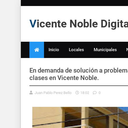
Vicente Noble Digi
Inicio
Locales
Municipales
En demanda de solución a problem
clases en Vicente Noble.
Juan Pablo Perez Bello
18:02
0