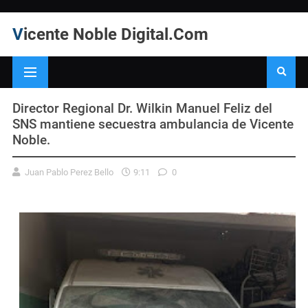
Vicente Noble Digital.Com
Director Regional Dr. Wilkin Manuel Feliz del
SNS mantiene secuestra ambulancia de Vicente
Noble.
Juan Pablo Perez Bello
9:11
0