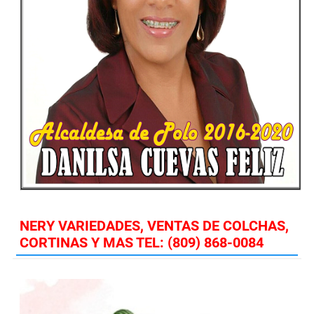
NERY VARIEDADES, VENTAS DE COLCHAS,
CORTINAS Y MAS TEL: (809) 868-0084