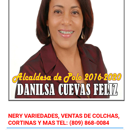
NERY VARIEDADES, VENTAS DE COLCHAS,
CORTINAS Y MAS TEL: (809) 868-0084