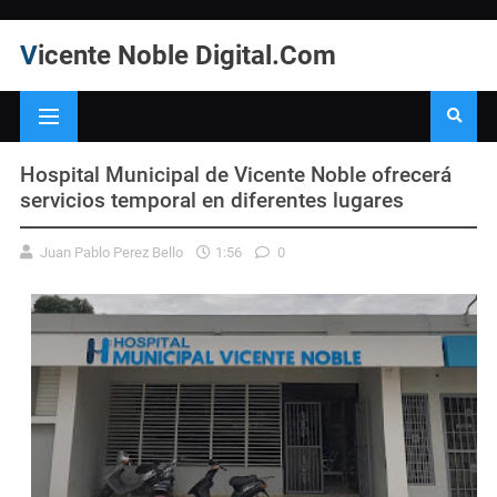
Vicente Noble Digital.Com
Hospital Municipal de Vicente Noble ofrecerá
servicios temporal en diferentes lugares
Juan Pablo Perez Bello
1:56
0