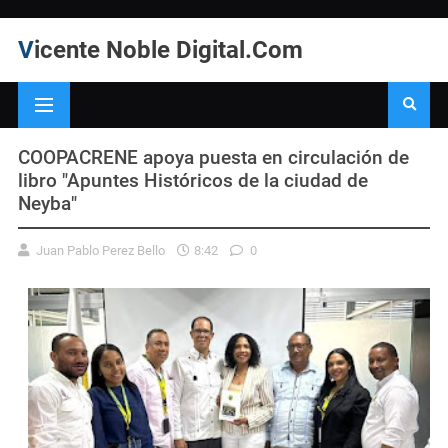
Vicente Noble Digital.Com
COOPACRENE apoya puesta en circulación de
libro "Apuntes Históricos de la ciudad de
Neyba"
Juan Pablo Perez Bello
8:42
0