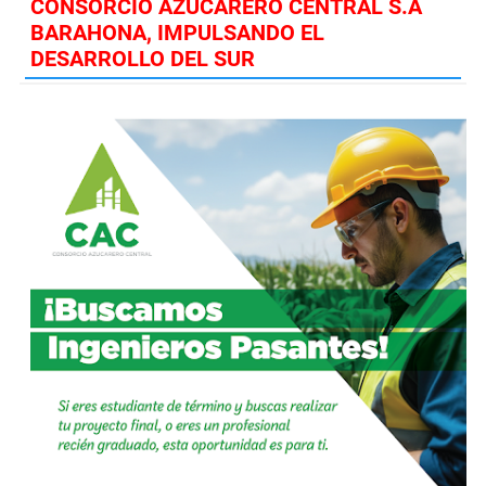
CONSORCIO AZUCARERO CENTRAL S.A
BARAHONA, IMPULSANDO EL
DESARROLLO DEL SUR