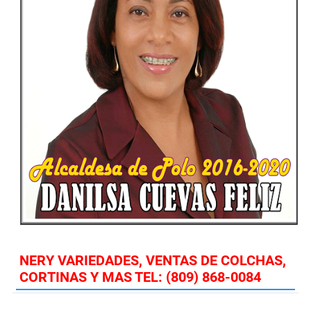
NERY VARIEDADES, VENTAS DE COLCHAS,
CORTINAS Y MAS TEL: (809) 868-0084