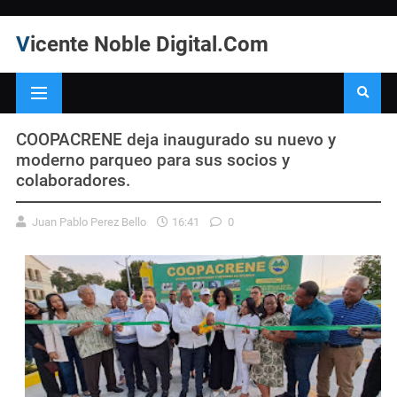
Vicente Noble Digital.Com
COOPACRENE deja inaugurado su nuevo y
moderno parqueo para sus socios y
colaboradores.
Juan Pablo Perez Bello
16:41
0