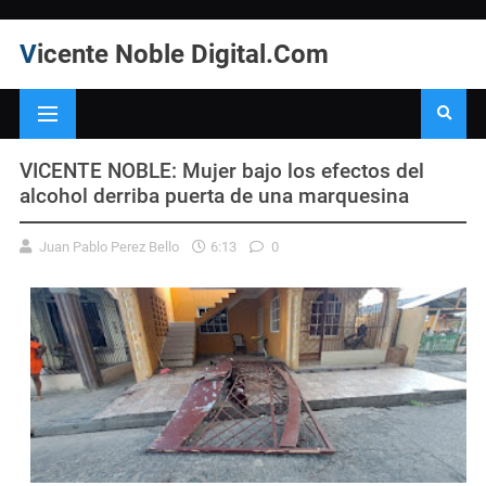
Vicente Noble Digital.Com
VICENTE NOBLE: Mujer bajo los efectos del
alcohol derriba puerta de una marquesina
Juan Pablo Perez Bello
6:13
0