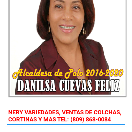
NERY VARIEDADES, VENTAS DE COLCHAS,
CORTINAS Y MAS TEL: (809) 868-0084