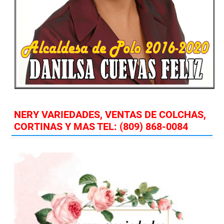
NERY VARIEDADES, VENTAS DE COLCHAS,
CORTINAS Y MAS TEL: (809) 868-0084