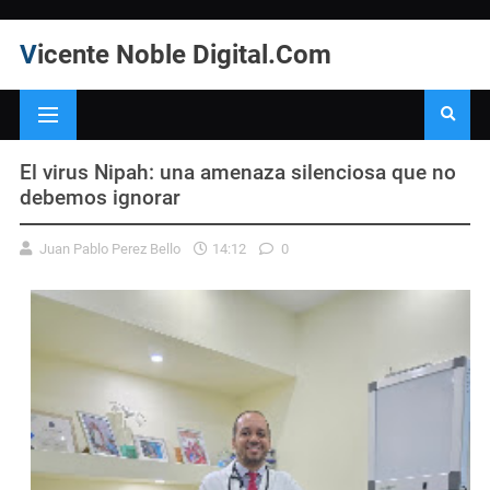
Vicente Noble Digital.Com
El virus Nipah: una amenaza silenciosa que no
debemos ignorar
Juan Pablo Perez Bello
14:12
0