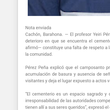
Nota enviada
Cachón, Barahona. — El profesor Yeiri P
deterioro en que se encuentra el cemente
afirmó— constituye una falta de respeto a 
la comunidad.
Pérez Peña explicó que el camposanto p
acumulación de basura y ausencia de señal
visitantes y deja el lugar expuesto a actos 
“El cementerio es un espacio sagrado y 
irresponsabilidad de las autoridades compet
tienen allí a sus seres queridos”, expresó e