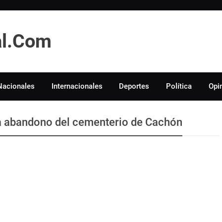
tal.Com
Nacionales
Internacionales
Deportes
Política
Opi
ia abandono del cementerio de Cachón