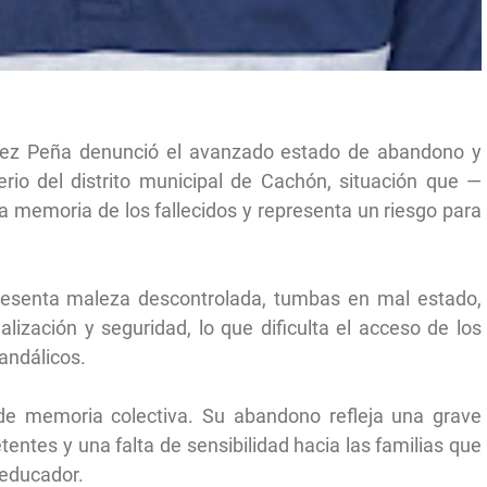
érez Peña denunció el avanzado estado de abandono y
rio del distrito municipal de Cachón, situación que —
la memoria de los fallecidos y representa un riesgo para
resenta maleza descontrolada, tumbas en mal estado,
ización y seguridad, lo que dificulta el acceso de los
vandálicos.
de memoria colectiva. Su abandono refleja una grave
entes y una falta de sensibilidad hacia las familias que
l educador.