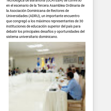
Tecnológica de Barahona (UCATEBA) se convirtió
en el escenario de la Tercera Asamblea Ordinaria de
la Asociación Dominicana de Rectores de
Universidades (ADRU), un importante encuentro
que congregó a los máximos representantes de 30
instituciones de educación superior del país para
debatir los principales desafíos y oportunidades del
sistema universitario dominicano.