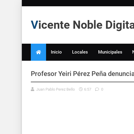
Vicente Noble Digi
Inicio
Locales
Municipales
Profesor Yeiri Pérez Peña denunc
Juan Pablo Perez Bello
6:57
0