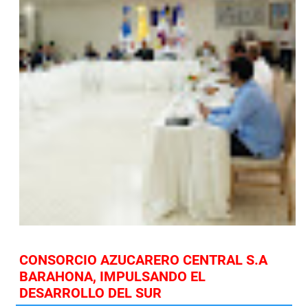
CONSORCIO AZUCARERO CENTRAL S.A
BARAHONA, IMPULSANDO EL
DESARROLLO DEL SUR