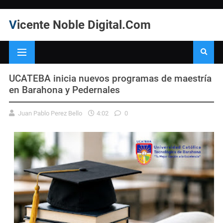
Vicente Noble Digital.Com
UCATEBA inicia nuevos programas de maestría
en Barahona y Pedernales
Juan Pablo Perez Bello
4:02
0