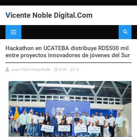
Vicente Noble Digital.Com
Hackathon en UCATEBA distribuye RD$500 mil
entre proyectos innovadores de jóvenes del Sur
Juan Pablo Perez Bello
8:35
0