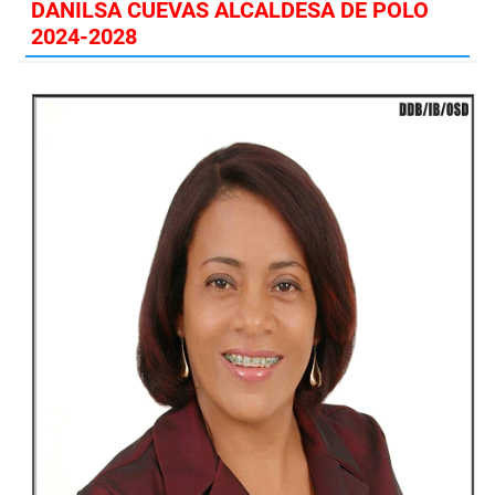
DANILSA CUEVAS ALCALDESA DE POLO
2024-2028