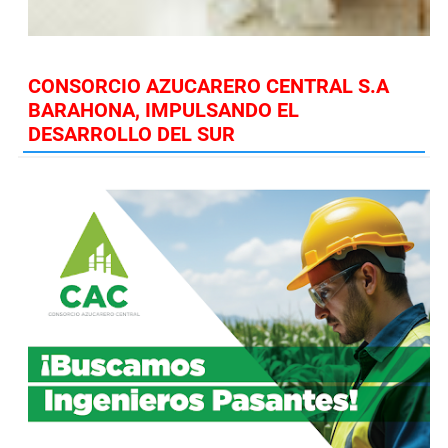
CONSORCIO AZUCARERO CENTRAL S.A
BARAHONA, IMPULSANDO EL
DESARROLLO DEL SUR