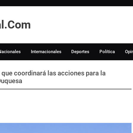
tal.Com
Nacionales
Internacionales
Deportes
Política
Opi
 que coordinará las acciones para la
 Duquesa