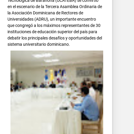
Tecnológica de Barahona (UCATEBA) se convirtió
en el escenario de la Tercera Asamblea Ordinaria de
la Asociación Dominicana de Rectores de
Universidades (ADRU), un importante encuentro
que congregó a los máximos representantes de 30
instituciones de educación superior del país para
debatir los principales desafíos y oportunidades del
sistema universitario dominicano.