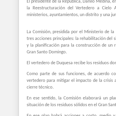
El presidente de la República, Danilo Medina, e
la Reestructuración del Vertedero a Cielo 
ministerios, ayuntamientos, un distrito y una ju
La Comisión, presidida por el Ministerio de l
tres acciones principales: la rehabilitación del
y la planificación para la construcción de un r
Gran Santo Domingo.
El vertedero de Duquesa recibe los residuos do
Como parte de sus funciones, de acuerdo con 
vertedero para mitigar el impacto de la crisis
cierre técnico.
En ese sentido, la Comisión elaborará un pl
situación de los residuos sólidos en el Gran Sa
En ese plan habrá acciones a corto, medio y 