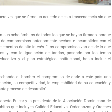
imera vez que se firma un acuerdo de esta trascendencia sin que
en sus ocho ámbitos de todos los que se hayan firmado, porque
de compromisos anteriormente hechos e incumplidos con el
 elementos de alto interés. "Los compromisos van desde lo que
tivos y con la igualación de tandas, pasando por los temas
ucativo y el plan estratégico institucional, hasta incluir el
echando al hombro el compromiso de darle a este país una
ación, su competitividad, la empleabilidad de su educación y
ante proceso de desarrollo”.
Roberto Fulcar y la presidenta de la Asociación Dominicana de
bitos que incluyen Calidad Educativa, Ordenanzas y Órdenes