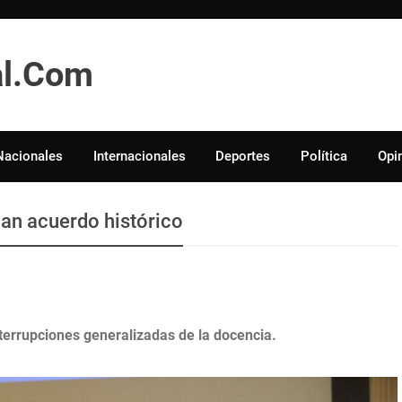
tal.Com
Nacionales
Internacionales
Deportes
Política
Opi
man acuerdo histórico
nterrupciones generalizadas de la docencia.