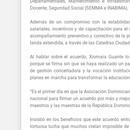
Departamentales, Mantenimiento e Infraestruc
Docente, Seguridad Social (SEMMA e INABIMA), T
Además de un compromiso con la estabilidad 
salariales, incentivos y de capacitación para el
acompañamiento preventivo y correctivo de la plan
tanda extendida, a través de las Cátedras Ciuda
Al hablar sobre el acuerdo, Xiomara Guante lo 
porque se firma sin que se haya realizado un pa
de gestión concertadora y la vocación institu
planes en marcha para transformar la educación 
“Es el primer día en que la Asociación Dominican
nacional para firmar un acuerdo por más y mejor
maestros y las maestras de la República Dominic
Insistió en los beneficios que este acuerdo en
tortuosa lucha que muchos creían imposible de g