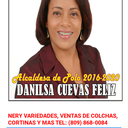
NERY VARIEDADES, VENTAS DE COLCHAS,
CORTINAS Y MAS TEL: (809) 868-0084