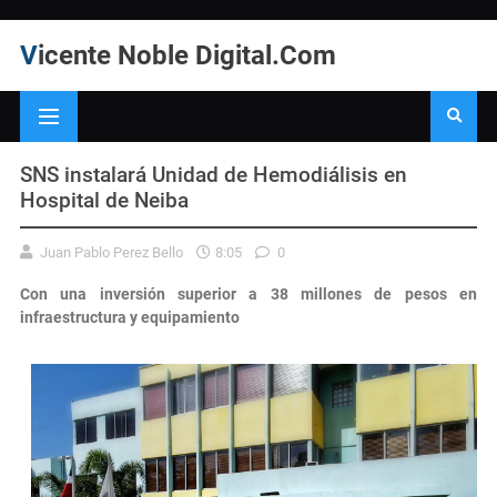
Vicente Noble Digital.Com
SNS instalará Unidad de Hemodiálisis en
Hospital de Neiba
Juan Pablo Perez Bello
8:05
0
Con una inversión superior a 38 millones de pesos en
infraestructura y equipamiento