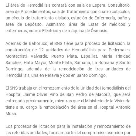
El área de Hemodiálisis contará con sala de Espera, Consultorio,
área de Procedimientos, sala de Tratamiento con cuatro cubículos,
un círculo de tratamiento aislado, estación de Enfermería, baño y
área de Depósito. Asimismo, área de Estar de médicos y
enfermeras, cuarto Eléctrico y de máquina de Ósmosis.
Además de Bahoruco, el SNS tiene para proceso de licitación, la
construcción de 12 unidades de Hemodiálisis para Pedernales,
Montecristi, Valverde, Puerto Plata, Espaillat, María Trinidad
Sánchez, Hato Mayor, Monte Plata, Samaná, La Romana y Santo
Domingo; además de la remodelación de tres unidades de
Hemodiálisis, una en Peravia y dos en Santo Domingo.
El SNS trabaja en el remozamiento de la Unidad de Hemodiálisis del
Hospital Jaime Oliver Pino de San Pedro de Macorís, que será
entregada próximamente, mientras que el Ministerio de la Vivienda
tiene a su cargo la remodelación del área en el Hospital Antonio
Musa.
Los procesos de licitación para la instalación y remozamiento de
las referidas unidades, forman parte del compromiso asumido por