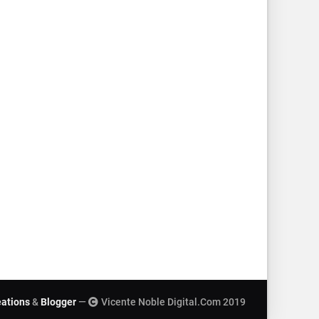
eations
&
Blogger
—
Vicente Noble Digital.Com 2019