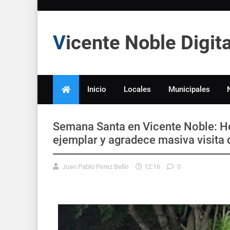
Vicente Noble Digi
Inicio
Locales
Municipales
Semana Santa en Vicente Noble: H
ejemplar y agradece masiva visita 
Juan Pablo Perez Bello
12:16
0