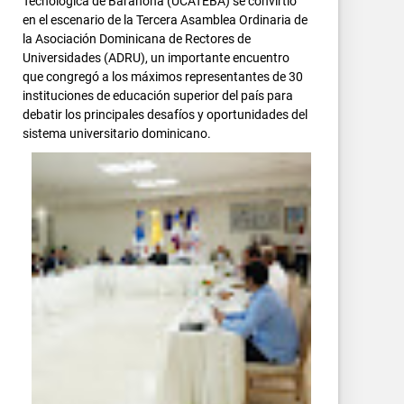
Tecnológica de Barahona (UCATEBA) se convirtió
en el escenario de la Tercera Asamblea Ordinaria de
la Asociación Dominicana de Rectores de
Universidades (ADRU), un importante encuentro
que congregó a los máximos representantes de 30
instituciones de educación superior del país para
debatir los principales desafíos y oportunidades del
sistema universitario dominicano.