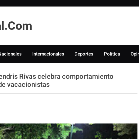
tal.Com
Nacionales
Internacionales
Deportes
Política
Opi
endris Rivas celebra comportamiento
de vacacionistas