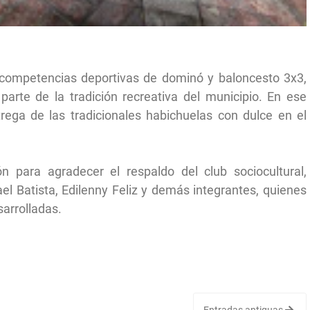
s competencias deportivas de dominó y baloncesto 3x3,
arte de la tradición recreativa del municipio. En ese
rega de las tradicionales habichuelas con dulce en el
n para agradecer el respaldo del club sociocultural,
el Batista, Edilenny Feliz y demás integrantes, quienes
sarrolladas.