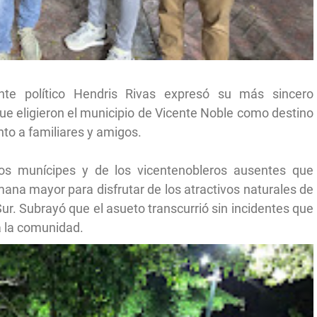
te político Hendris Rivas expresó su más sincero
ue eligieron el municipio de Vicente Noble como destino
to a familiares y amigos.
los munícipes y de los vicentenobleros ausentes que
na mayor para disfrutar de los atractivos naturales de
Sur. Subrayó que el asueto transcurrió sin incidentes que
da la comunidad.